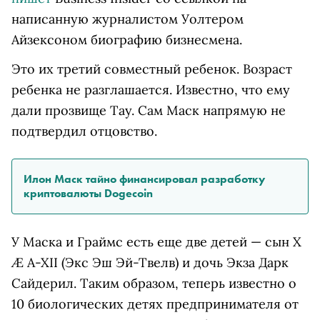
написанную журналистом Уолтером
Айзексоном биографию бизнесмена.
Это их третий совместный ребенок. Возраст
ребенка не разглашается. Известно, что ему
дали прозвище Тау. Сам Маск напрямую не
подтвердил отцовство.
Илон Маск тайно финансировал разработку
криптовалюты Dogecoin
У Маска и Граймс есть еще две детей — сын X
Æ A-XII (Экс Эш Эй-Твелв) и дочь Экза Дарк
Сайдерил. Таким образом, теперь известно о
10 биологических детях предпринимателя от