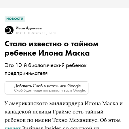
НОВОСТИ
Иван Адоньев
10 СЕНТЯБРЯ 2023 Г., 14:37
Стало известно о тайном
ребенке Илона Маска
Это 10-й биологический ребенок
предпринимателя
Добавить Сноб в источники Google
Сноб будет чаще появляться у вас в Google.
У американского миллиардера Илона Маска и
канадской певицы Граймс есть тайный
ребенок по имени Техно Механикус. Об этом
пишет
Business Insider со ссылкой на