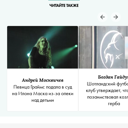
ЧИТАЙТЕ ТАКЖЕ
Богдан Гайду
Андрей Москвичев
Шотландский футб
Певица Граймс подала в суд
клуб утверждает, ч
на Илона Маска из-за опеки
позаимствовал козл
над детьми
герба