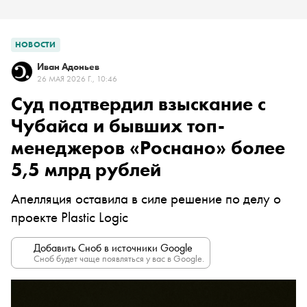
НОВОСТИ
Иван Адоньев
26 МАЯ 2026 Г., 10:46
Суд подтвердил взыскание с
Чубайса и бывших топ-
менеджеров «Роснано» более
5,5 млрд рублей
Апелляция оставила в силе решение по делу о
проекте Plastic Logic
Добавить Сноб в источники Google
Сноб будет чаще появляться у вас в Google.