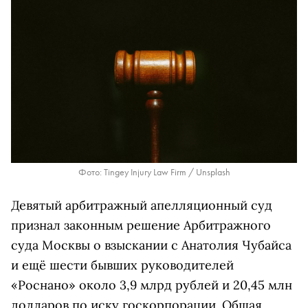
Фото: Tingey Injury Law Firm / Unsplash
Девятый арбитражный апелляционный суд
признал законным решение Арбитражного
суда Москвы о взыскании с Анатолия Чубайса
и ещё шести бывших руководителей
«Роснано» около 3,9 млрд рублей и 20,45 млн
долларов по иску госкорпорации. Общая