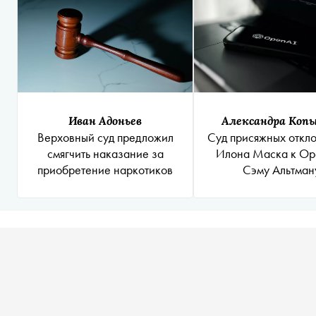
Иван Адоньев
Александра Коп
Верховный суд предложил
Суд присяжных откло
смягчить наказание за
Илона Маска к Op
приобретение наркотиков
Сэму Альтман