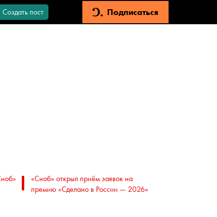
Подписаться
Создать пост
Сноб»
«Сноб» открыл приём заявок на
премию «Сделано в России — 2026»