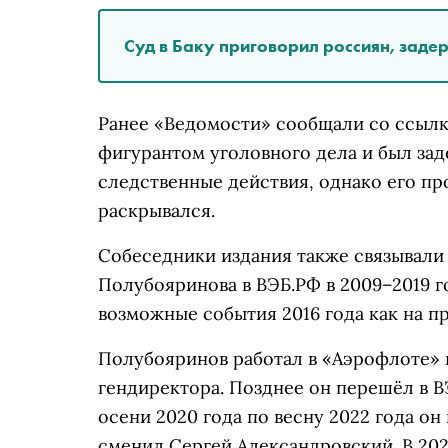
Суд в Баку приговорил россиян, задер
Ранее «Ведомости» сообщали со ссылк
фигурантом уголовного дела и был зад
следственные действия, однако его пр
раскрывался.
Собеседники издания также связывали
Полубояринова в ВЭБ.РФ в 2009–2019 г
возможные события 2016 года как на п
Полубояринов работал в «Аэрофлоте» 
гендиректора. Позднее он перешёл в В
осени 2020 года по весну 2022 года он
сменил Сергей Александровский. В 202