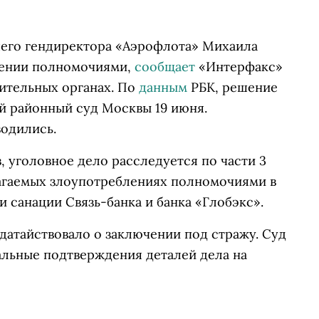
шего гендиректора «Аэрофлота» Михаила
лении полномочиями,
сообщает
«Интерфакс»
нительных органах. По
данным
РБК, решение
ой районный суд Москвы 19 июня.
водились.
 уголовное дело расследуется по части 3
лагаемых злоупотреблениях полномочиями в
и санации Связь-банка и банка «Глобэкс».
датайствовало о заключении под стражу. Суд
альные подтверждения деталей дела на