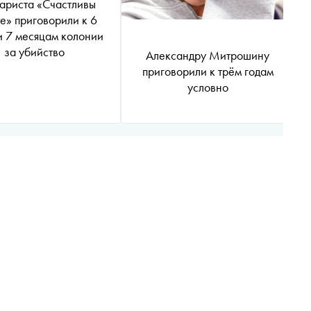
ариста «Счастливы
е» приговорили к 6
и 7 месяцам колонии
за убийство
Александру Митрошину
приговорили к трём годам
условно