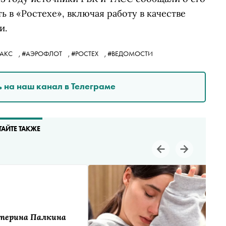
 в «Ростехе», включая работу в качестве
и.
ФАКС
,
#АЭРОФЛОТ
,
#РОСТЕХ
,
#ВЕДОМОСТИ
 на наш канал в Телеграме
ТАЙТЕ ТАКЖЕ
терина Палкина