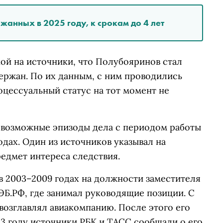
жанных в 2025 году, к срокам до 4 лет
ой на источники, что Полубояринов стал
ержан. По их данным, с ним проводились
оцессуальный статус на тот момент не
 возможные эпизоды дела с периодом работы
одах. Один из источников указывал на
редмет интереса следствия.
в 2003–2009 годах на должности заместителя
ЭБ.РФ, где занимал руководящие позиции. С
 возглавлял авиакомпанию. После этого его
3 году источники РБК и ТАСС сообщали о его