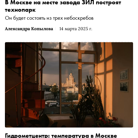
В Москве на месте завода ЗИЛ построят
технопарк
Он будет состоять из трех небоскребов
Александра Копылова
14 марта 2025 г.
Гидрометцентр: температура в Москве