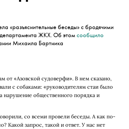
ела «разъяснительные беседы» с бродячими
 департамента ЖКХ. Об этом
сообщило
пании Михаила Бартника
м от «Азовской судоверфи». В нем сказано,
вали с собаками: «руководителям стаи было
за нарушение общественного порядка и
оворили, со всеми провели беседы. А как по-
? Какой запрос, такой и ответ. У нас нет