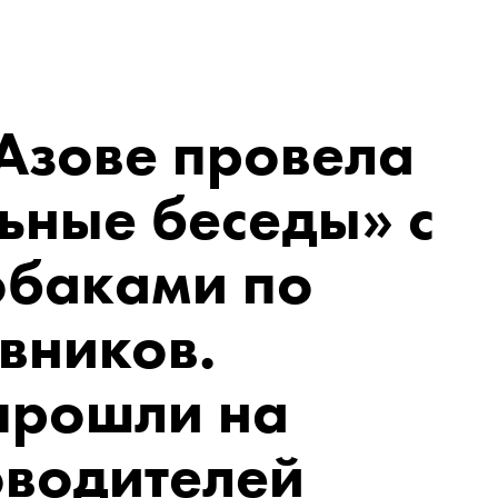
Азове провела
ьные беседы» с
обаками по
вников.
прошли на
оводителей