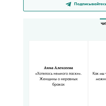
Подписывайтесь
ЧИ
Анна Алексеева
Как мы 
«Хотелось немного ласки».
можно
Женщины о неравных
браках