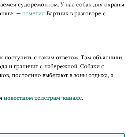
аемся судоремонтом. У нас собак для охраны
рняг», —
отметил
Бартник в разговоре с
как поступить с таким ответом. Там объяснили,
ода и граничит с набережной. Собаки с
ов, постоянно выбегают в зоны отдыха, а
м
новостном телеграм-канале
.