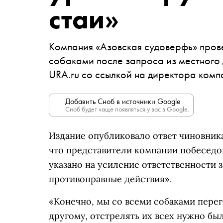
стаи»
Компания «Азовская судоверфь» пров
собаками после запроса из местного
URA.ru со ссылкой на директора ком
Добавить Сноб в источники Google
Сноб будет чаще появляться у вас в Google.
Издание опубликовало ответ чиновника
что представители компании побеседо
указано на усиление ответственности 
противоправные действия».
«Конечно, мы со всеми собаками перег
другому, отстрелять их всех нужно было