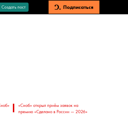
Подписаться
Создать пост
Сноб»
«Сноб» открыл приём заявок на
премию «Сделано в России — 2026»