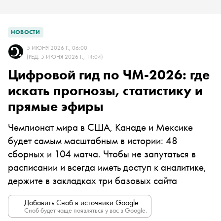
НОВОСТИ
5 ИЮНЯ 2026 Г., 06:00
(РЕД. 5 ИЮНЯ 2026 Г., 14:04)
Цифровой гид по ЧМ-2026: где
искать прогнозы, статистику и
прямые эфиры
Чемпионат мира в США, Канаде и Мексике
будет самым масштабным в истории: 48
сборных и 104 матча. Чтобы не запутаться в
расписании и всегда иметь доступ к аналитике,
держите в закладках три базовых сайта
Добавить Сноб в источники Google
Сноб будет чаще появляться у вас в Google.