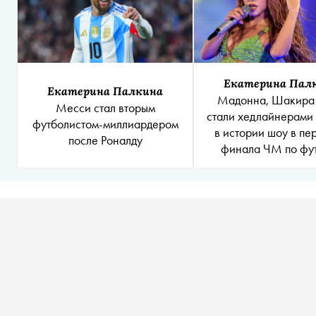
Екатерина Пал
Екатерина Палкина
Мадонна, Шакира 
Месси стал вторым
стали хедлайнерами
футболистом-миллиардером
в истории шоу в пе
после Роналду
финала ЧМ по фу