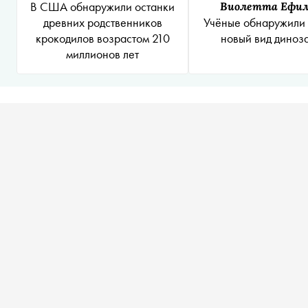
В США обнаружили останки
Виолетта Ефи
древних родственников
Учёные обнаружили 
крокодилов возрастом 210
новый вид диноз
миллионов лет