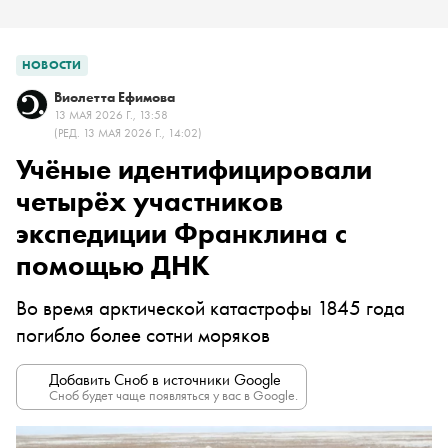
НОВОСТИ
Виолетта Ефимова
13 МАЯ 2026 Г., 13:58
(РЕД. 13 МАЯ 2026 Г., 14:02)
Учёные идентифицировали
четырёх участников
экспедиции Франклина с
помощью ДНК
Во время арктической катастрофы 1845 года
погибло более сотни моряков
Добавить Сноб в источники Google
Сноб будет чаще появляться у вас в Google.