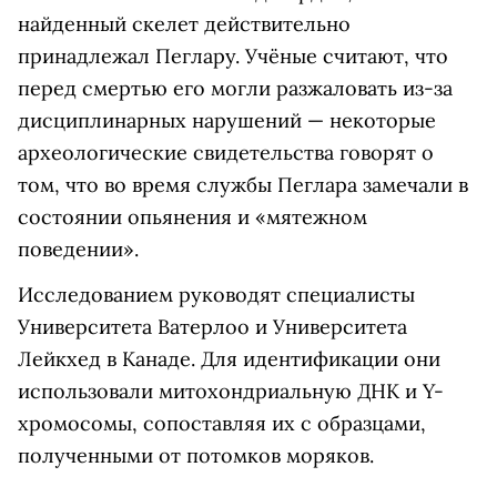
найденный скелет действительно
принадлежал Пеглару. Учёные считают, что
перед смертью его могли разжаловать из-за
дисциплинарных нарушений — некоторые
археологические свидетельства говорят о
том, что во время службы Пеглара замечали в
состоянии опьянения и «мятежном
поведении».
Исследованием руководят специалисты
Университета Ватерлоо и Университета
Лейкхед в Канаде. Для идентификации они
использовали митохондриальную ДНК и Y-
хромосомы, сопоставляя их с образцами,
полученными от потомков моряков.