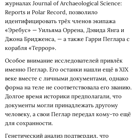
журналах Journal of Archaeological Science:
Reports и Polar Record, позволило
идентифицировать трёх членов экипажа
«Эребус» — Уильяма Оррена, Дэвида Янга и
Джона Бридженса, — а также Гарри Пеглара с
корабля «Террор».
Особое внимание исследователей привлёк
именно Пеглар. Его останки нашли ещё в XIX
веке вместе с личными документами, однако
форма на теле не соответствовала его званию.
Долгое время историки предполагали, что
документы могли принадлежать другому
человеку, а свои Пеглар передал кому-то ещё
для сохранности.
Генетический анализ подтвердил, что