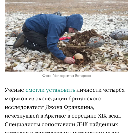
Фото: Университет Ватерлоо
Учёные
смогли установить
личности четырёх
моряков из экспедиции британского
исследователя Джона Франклина,
исчезнувшей в Арктике в середине XIX века.
Специалисты сопоставили ДНК найденных
останков с генетическим материалом ныне