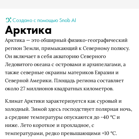
Создано с помощью Snob AI
Арктика
Арктика — это обширный физико-географический
регион Земли, примыкающий к Северному полюсу.
Он включает в себя акваторию Северного
Ледовитого океана с островами и архипелагами, а
также северные окраины материков Евразии и
Северной Америки. Площадь региона составляет
около 27 миллионов квадратных километров.
Климат Арктики характеризуется как суровый и
холодный. Зимой здесь господствует полярная ночь,
а средние температуры опускаются до -40 °C и
ниже. Лето короткое и прохладное, с
температурами, редко превышающими +10 °C.