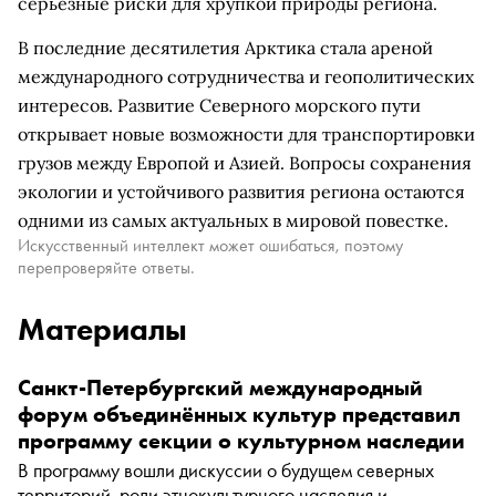
серьезные риски для хрупкой природы региона.
В последние десятилетия Арктика стала ареной
международного сотрудничества и геополитических
интересов. Развитие Северного морского пути
открывает новые возможности для транспортировки
грузов между Европой и Азией. Вопросы сохранения
экологии и устойчивого развития региона остаются
одними из самых актуальных в мировой повестке.
Искусственный интеллект может ошибаться, поэтому
перепроверяйте ответы.
Материалы
Санкт-Петербургский международный
форум объединённых культур представил
программу секции о культурном наследии
В программу вошли дискуссии о будущем северных
территорий, роли этнокультурного наследия и