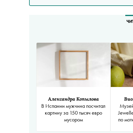
ЧИ
Александра Копылова
Вио
В Испании мужчина посчитал
Музей
картину за 150 тысяч евро
Jewell
мусором
по мот