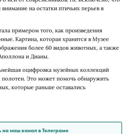
 внимание на остатки птичьих перьев в
тала примером того, как произведения
нные. Картина, которая хранится в Музее
бражения более 60 видов животных, а также
Аполлона и Дианы.
льнейшая оцифровка музейных коллекций
х полотен. Это может помочь обнаружить
ных, которые раньше оставались
 на наш канал в Телеграме