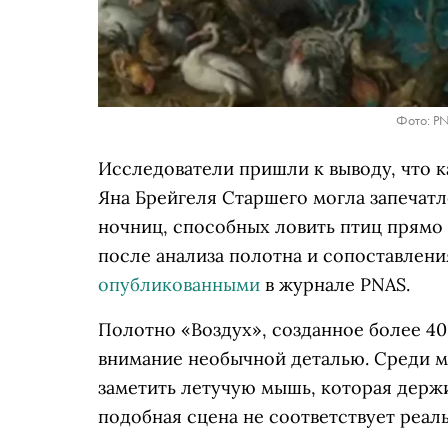
Фото: PN
Исследователи пришли к выводу, что 
Яна Брейгеля Старшего могла запечат
ночниц, способных ловить птиц прямо 
после анализа полотна и сопоставлен
опубликованными
в журнале PNAS.
Полотно «Воздух», созданное более 40
внимание необычной деталью. Среди 
заметить летучую мышь, которая держит
подобная сцена не соответствует реа