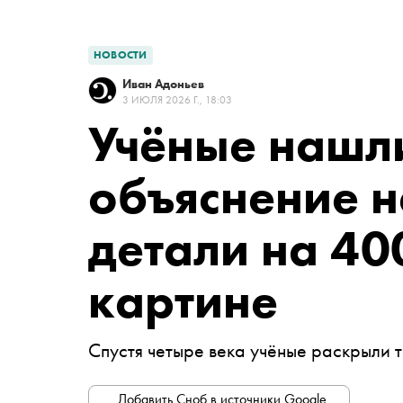
НОВОСТИ
Иван Адоньев
3 ИЮЛЯ 2026 Г., 18:03
Учёные нашл
объяснение 
детали на 40
картине
Спустя четыре века учёные раскрыли 
Добавить Сноб в источники Google