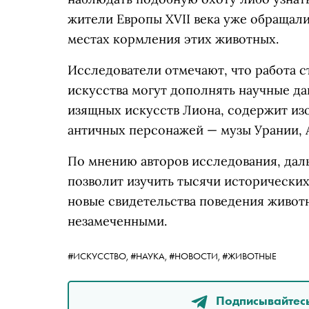
жители Европы XVII века уже обращали
местах кормления этих животных.
Исследователи отмечают, что работа с
искусства могут дополнять научные да
изящных искусств Лиона, содержит изо
античных персонажей — музы Урании, 
По мнению авторов исследования, да
позволит изучить тысячи исторически
новые свидетельства поведения живот
незамеченными.
#ИСКУССТВО,
#НАУКА,
#НОВОСТИ,
#ЖИВОТНЫЕ
Подписывайтесь