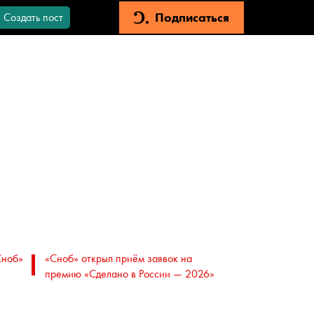
Подписаться
Создать пост
Сноб»
«Сноб» открыл приём заявок на
премию «Сделано в России — 2026»