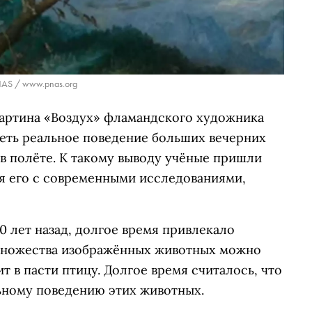
AS / www.pnas.org
картина «Воздух» фламандского художника
леть реальное поведение больших вечерних
в полёте. К такому выводу учёные пришли
ия его с современными исследованиями,
0 лет назад, долгое время привлекало
множества изображённых животных можно
 в пасти птицу. Долгое время считалось, что
льному поведению этих животных.