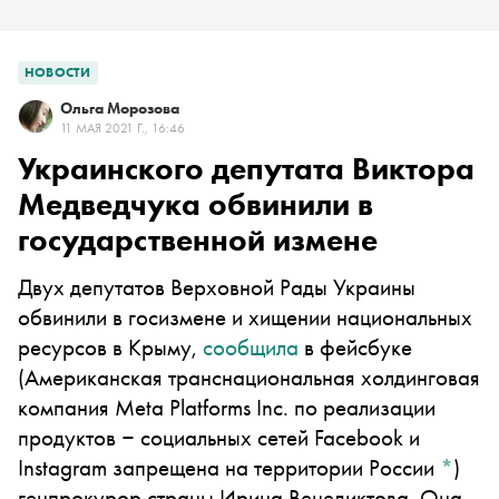
НОВОСТИ
Ольга Морозова
11 МАЯ 2021 Г., 16:46
Украинского депутата Виктора
Медведчука обвинили в
государственной измене
Двух депутатов Верховной Рады Украины
обвинили в госизмене и хищении национальных
ресурсов в Крыму,
сообщила
в
фейсбуке
(Американская транснациональная холдинговая
компания Meta Platforms Inc. по реализации
продуктов ‒ социальных сетей Facebook и
Instagram запрещена на территории России
*
)
генпрокурор страны Ирина Венедиктова. Она