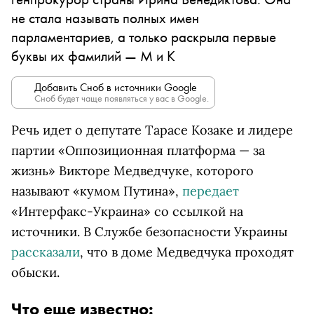
не стала называть полных имен
парламентариев, а только раскрыла первые
буквы их фамилий — М и К
Добавить Сноб в источники Google
Сноб будет чаще появляться у вас в Google.
Речь идет о депутате Тарасе Козаке и лидере
партии «Оппозиционная платформа — за
жизнь» Викторе Медведчуке, которого
называют «кумом Путина»,
передает
«Интерфакс-Украина» со ссылкой на
источники. В Службе безопасности Украины
рассказали
, что в доме Медведчука проходят
обыски.
Что еще известно: