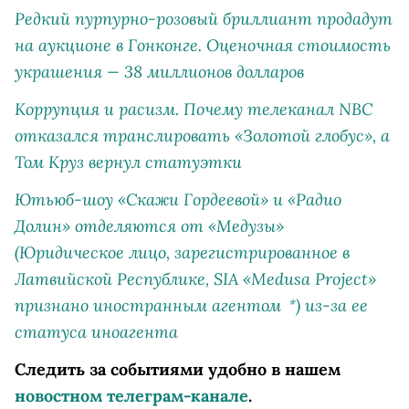
Редкий пурпурно-розовый бриллиант продадут
на аукционе в Гонконге. Оценочная стоимость
украшения — 38 миллионов долларов
Коррупция и расизм. Почему телеканал NBC
отказался транслировать «Золотой глобус», а
Том Круз вернул статуэтки
Ютьюб-шоу «Скажи Гордеевой» и «Радио
Долин» отделяются от
«Медузы»
(Юридическое лицо, зарегистрированное в
Латвийской Республике, SIA «Medusa Project»
признано иностранным агентом
)
из-за ее
*
статуса иноагента
Следить за событиями удобно в нашем
новостном телеграм-канале
.