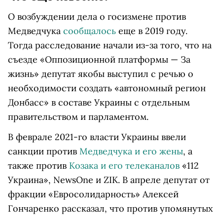
О возбуждении дела о госизмене против
Медведчука
сообщалось
еще в 2019 году.
Тогда расследование начали из-за того, что на
съезде «Оппозиционной платформы — За
жизнь» депутат якобы выступил с речью о
необходимости создать «автономный регион
Донбасс» в составе Украины с отдельным
правительством и парламентом.
В феврале 2021-го власти Украины ввели
санкции против
Медведчука и его жены
, а
также против
Козака и его телеканалов
«112
Украина», NewsOne и ZIK. В апреле депутат от
фракции «Евросолидарность» Алексей
Гончаренко рассказал, что против упомянутых