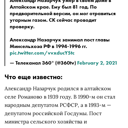
Александр Назарчук умер в своем доме в
Алтайском крае. Ему был 81 год. По
предварительной версии, он мог отравиться
угарным газом. СК сейчас проводит
проверку.
Александр Назарчук занимал пост главы
Минсельхоза РФ в 1994-1996 гг.
pic.twitter.com/vvxducY5tc
— Телеканал 360° (@360tv)
February 2, 2021
Что еще известно:
Александр Назарчук родился в алтайском
селе Романово в 1939 году. В 1990-м он стал
народным депутатом РСФСР, а в 1993-м —
депутатом российской Госдумы. Пост
министра сельского хозяйства и