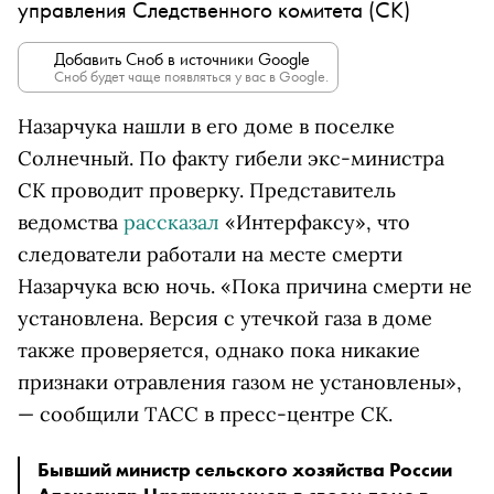
управления Следственного комитета (СК)
Добавить Сноб в источники Google
Сноб будет чаще появляться у вас в Google.
Назарчука нашли в его доме в поселке
Солнечный. По факту гибели экс-министра
СК проводит проверку. Представитель
ведомства
рассказал
«Интерфаксу», что
следователи работали на месте смерти
Назарчука всю ночь. «Пока причина смерти не
установлена. Версия с утечкой газа в доме
также проверяется, однако пока никакие
признаки отравления газом не установлены»,
— сообщили ТАСС в пресс-центре СК.
Бывший министр сельского хозяйства России