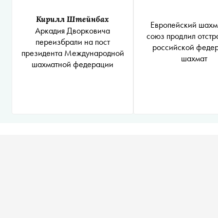
Кирилл Штейнбах
Европейский шахм
Аркадия Дворковича
союз продлил отст
переизбрали на пост
российской феде
президента Международной
шахмат
шахматной федерации