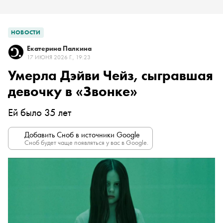
НОВОСТИ
Екатерина Палкина
17 ИЮНЯ 2026 Г., 19:23
Умерла Дэйви Чейз, сыгравшая
девочку в «Звонке»
Ей было 35 лет
Добавить Сноб в источники Google
Сноб будет чаще появляться у вас в Google.