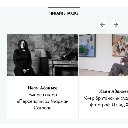
ЧИТАЙТЕ ТАКЖЕ
Иван Адоньев
Иван Адонье
Умерла автор
Умер британский ху
«Персеполиса» Маржан
фотограф Дэвид 
Сатрапи