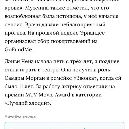
крови». Мужчина также отметил, что его
возлюбленная была истощена, у неё начался
сепсис. Врачи давали неблагоприятный
прогноз. На прошлой неделе Эрнандес
организовал сбор пожертвований на
GoFundMe.
Дэйви Чейз начала петь с трёх лет, а позднее
стала играть в театре. Она получила роль
Самары Морган в ремейке «Звонка», когда ей
было 11 лет. За работу актрису отметили на
премии MTV Movie Award в категории
«Лучший злодей».
Читайте также