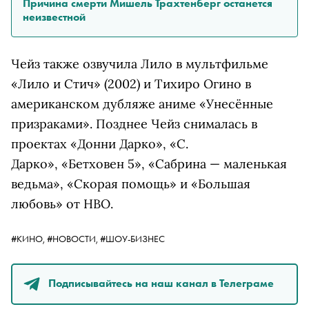
Причина смерти Мишель Трахтенберг останется
неизвестной
Чейз также озвучила Лило в мультфильме
«Лило и Стич» (2002) и Тихиро Огино в
американском дубляже аниме «Унесённые
призраками». Позднее Чейз снималась в
проектах «Донни Дарко»,
«С.
Дарко»,
«Бетховен 5», «Сабрина — маленькая
ведьма», «Скорая помощь» и «Большая
любовь» от HBO.
#КИНО,
#НОВОСТИ,
#ШОУ-БИЗНЕС
Подписывайтесь на наш канал в Телеграме