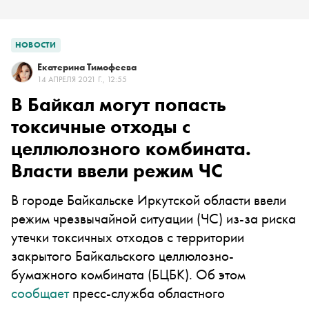
НОВОСТИ
Екатерина Тимофеева
14 АПРЕЛЯ 2021 Г., 12:55
В Байкал могут попасть
токсичные отходы с
целлюлозного комбината.
Власти ввели режим ЧС
В городе Байкальске Иркутской области ввели
режим чрезвычайной ситуации (ЧС) из-за риска
утечки токсичных отходов с территории
закрытого Байкальского целлюлозно-
бумажного комбината (БЦБК). Об этом
сообщает
пресс-служба областного