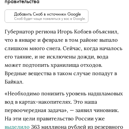
правительства
Добавить Сноб в источники Google
Сноб будет чаще появляться у вас в Google.
Губернатор региона Игорь Кобзев объяснил,
что в январе и феврале в том районе выпало
слишком много снега. Сейчас, когда началось
его таяние, и не исключены дожди, вода
может подтопить хранилища отходов.
Вредные вещества в таком случае попадут в
Байкал.
«Необходимо понизить уровень надшламовых
вод в картах-накопителях. Это наша
первоочередная задача», — заявил чиновник.
На эти цели правительство России уже
выделило
363 миллиона рублей из резервного