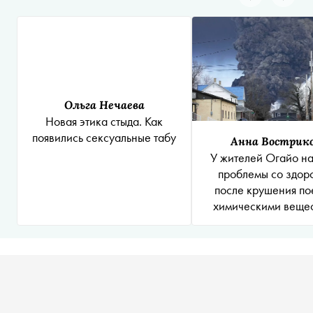
Ольга Нечаева
Новая этика стыда. Как
появились сексуальные табу
Анна Вострик
У жителей Огайо н
проблемы со здор
после крушения по
химическими веще