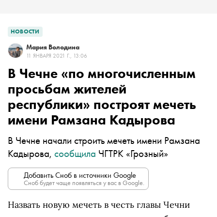
НОВОСТИ
Мария Володина
11 ЯНВАРЯ 2021 Г., 13:06
В Чечне «по многочисленным
просьбам жителей
республики» построят мечеть
имени Рамзана Кадырова
В Чечне начали строить мечеть имени Рамзана
Кадырова,
сообщила
ЧГТРК «Грозный»
Добавить Сноб в источники Google
Сноб будет чаще появляться у вас в Google.
Назвать новую мечеть в честь главы Чечни