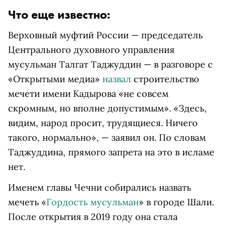
Что еще известно:
Верховный муфтий России — председатель
Центрального духовного управления
мусульман Талгат Таджуддин — в разговоре с
«Открытыми медиа»
назвал
строительство
мечети имени Кадырова «не совсем
скромным, но вполне допустимым». «Здесь,
видим, народ просит, трудящиеся. Ничего
такого, нормально», — заявил он. По словам
Таджуддина, прямого запрета на это в исламе
нет.
Именем главы Чечни собирались назвать
мечеть «
Гордость мусульман
» в городе Шали.
После открытия в 2019 году она стала