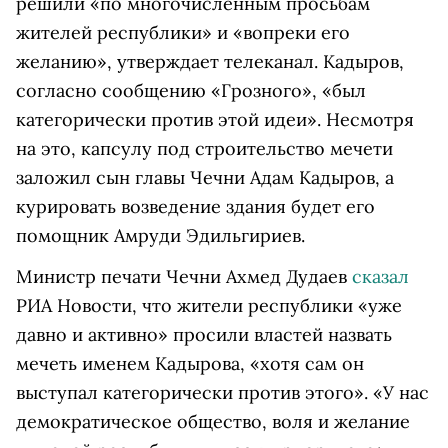
решили «по многочисленным просьбам
жителей республики» и «вопреки его
желанию», утверждает телеканал. Кадыров,
согласно сообщению «Грозного», «был
категорически против этой идеи». Несмотря
на это, капсулу под строительство мечети
заложил сын главы Чечни Адам Кадыров, а
курировать возведение здания будет его
помощник Амруди Эдильгириев.
Министр печати Чечни Ахмед Дудаев
сказал
РИА Новости, что жители республики «уже
давно и активно» просили властей назвать
мечеть именем Кадырова, «хотя сам он
выступал категорически против этого». «У нас
демократическое общество, воля и желание