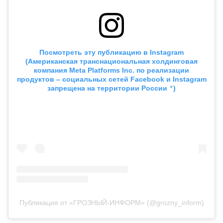
Посмотреть эту публикацию в
Instagram
(Американская транснациональная холдинговая
компания Meta Platforms Inc. по реализации
продуктов ‒ социальных сетей Facebook и Instagram
*
запрещена на территории России
)
Публикация от «ГРОЗНЫЙ-ИНФОРМ» (@grozny_inform)