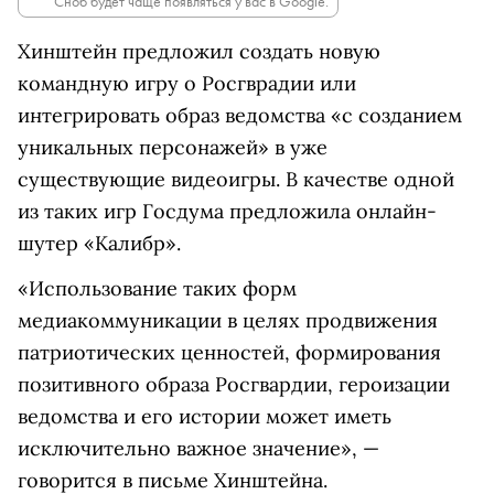
Сноб будет чаще появляться у вас в Google.
Хинштейн предложил создать новую
командную игру о Росгврадии или
интегрировать образ ведомства «с созданием
уникальных персонажей» в уже
существующие видеоигры. В качестве одной
из таких игр Госдума предложила онлайн-
шутер «Калибр».
«Использование таких форм
медиакоммуникации в целях продвижения
патриотических ценностей, формирования
позитивного образа Росгвардии, героизации
ведомства и его истории может иметь
исключительно важное значение», —
говорится в письме Хинштейна.