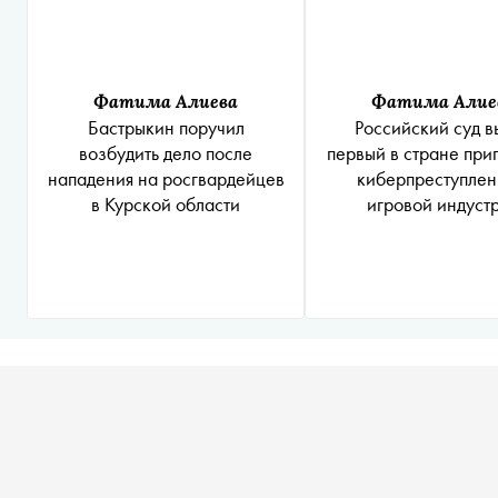
Фатима Алиева
Фатима Алие
Бастрыкин поручил
Российский суд в
возбудить дело после
первый в стране при
нападения на росгвардейцев
киберпреступлен
в Курской области
игровой индуст