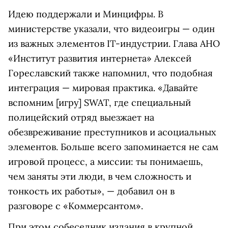
Идею поддержали и Минцифры. В
министерстве указали, что видеоигры — один
из важных элементов IT-индустрии. Глава АНО
«Институт развития интернета» Алексей
Гореславский также напомнил, что подобная
интеграция — мировая практика. «Давайте
вспомним [игру] SWAT, где специальный
полицейский отряд выезжает на
обезвреживание преступников и асоциальных
элементов. Больше всего запоминается не сам
игровой процесс, а миссии: ты понимаешь,
чем заняты эти люди, в чем сложность и
тонкость их работы», — добавил он в
разговоре с «Коммерсантом».
При этом собеседник издания в крупной