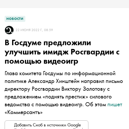
НОВОСТИ
22 ИЮНЯ 2022 Г., 08:59
В Госдуме предложили
улучшить имидж Росгвардии с
помощью видеоигр
Глава комитета Госдумы по информационной
политике Александр Хинштейн направил письмо
директору Росгвардии Виктору Золотову с
предложением «поднять престиж» силового
ведомства с помощью видеоигр. Об этом
пишет
«Коммерсантъ»
Добавить Сноб в источники Google