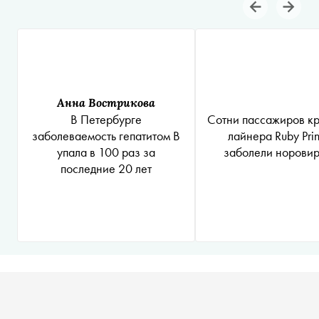
Анна Вострикова
Сотни пассажиров к
В Петербурге
лайнера Ruby Prin
заболеваемость гепатитом B
заболели норови
упала в 100 раз за
последние 20 лет