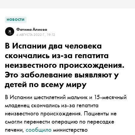
НОВОСТИ
Фатима Алиева
4 АВГУСТА 2022 Г., 19:12
В Испании два человека
скончались из-за гепатита
неизвестного происхождения.
Это заболевание выявляют у
детей по всему миру
В Испании шестилетний мальчик и 15-месячный
младенец скончались из-за гепатита
неизвестного происхождения. Пациенты не
смогли перенести операцию по пересадке
печени,
сообщило
министерство