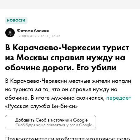
НОВОСТИ
Фатима Алиева
17 ФЕВРАЛЯ 2022 Г., 17:35
В Карачаево-Черкесии турист
из Москвы справил нужду на
обочине дороги. Его убили
В Карачаево-Черкесии местные жители напали
на туриста за то, что он справил нужду на
обочине. В итоге мужчина скончался,
передает
«Русская служба Би-би-си»
Добавить Сноб в источники Google
Сноб будет чаще появляться у вас в Google.
Правоохранители возбудили уголовное дело