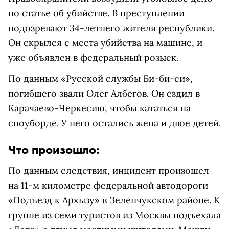
по статье об убийстве. В преступлении
подозревают 34-летнего жителя республики.
Он скрылся с места убийства на машине, и
уже объявлен в федеральный розыск.
По данным «Русской службы Би-би-си»,
погибшего звали Олег Албегов. Он ездил в
Карачаево-Черкесию, чтобы кататься на
сноуборде. У него остались жена и двое детей.
Что произошло:
По данным следствия, инцидент произошел
на 11-м километре федеральной автодороги
«Подъезд к Архызу» в Зеленчукском районе. К
группе из семи туристов из Москвы подъехала