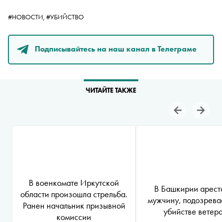
#НОВОСТИ,
#УБИЙСТВО
Подписывайтесь на наш канал в Телеграме
ЧИТАЙТЕ ТАКЖЕ
В военкомате Иркутской
В Башкирии арест
области произошла стрельба.
мужчину, подозрева
Ранен начальник призывной
убийстве ветер
комиссии