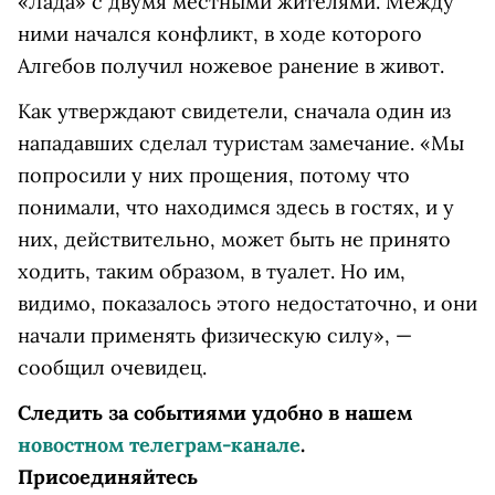
«Лада» с двумя местными жителями. Между
ними начался конфликт, в ходе которого
Алгебов получил ножевое ранение в живот.
Как утверждают свидетели, сначала один из
нападавших сделал туристам замечание. «Мы
попросили у них прощения, потому что
понимали, что находимся здесь в гостях, и у
них, действительно, может быть не принято
ходить, таким образом, в туалет. Но им,
видимо, показалось этого недостаточно, и они
начали применять физическую силу», —
сообщил очевидец.
Следить за событиями удобно в нашем
новостном телеграм-канале
.
Присоединяйтесь