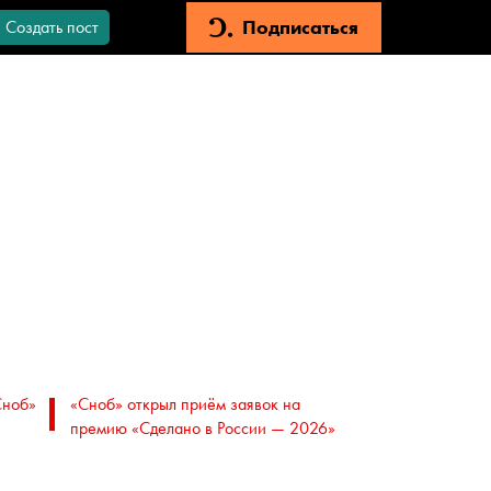
Подписаться
Создать пост
Сноб»
«Сноб» открыл приём заявок на
премию «Сделано в России — 2026»