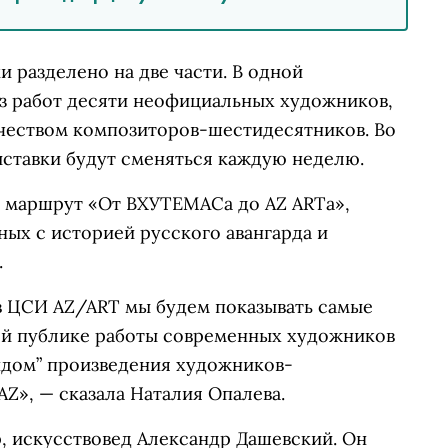
и разделено на две части. В одной
з работ десяти неофициальных художников,
чеством композиторов-шестидесятников. Во
ыставки будут сменяться каждую неделю.
 маршрут «От ВХУТЕМАСа до AZ ARTа»,
ных с историей русского авангарда и
.
в ЦСИ AZ/ART мы будем показывать самые
ой публике работы современных художников
ндом” произведения художников-
Z», — сказала Наталия Опалева.
 искусствовед Александр Дашевский. Он