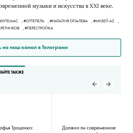
овременной музыки и искусства в XXI веке.
ВХУТЕМАС
,
#ОТТЕПЕЛЬ
,
#НАТАЛИЯ ОПАЛЕВА
,
#МУЗЕЙ AZ
,
АРЕТНИКОВ
,
#ПЕРЕСТРОЙКА
 на наш канал в Телеграме
ТАЙТЕ ТАКЖЕ
офья Троценко:
Должно ли современное