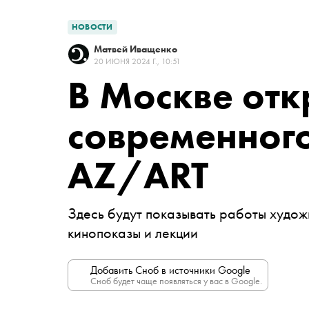
НОВОСТИ
Матвей Иващенко
20 ИЮНЯ 2024 Г., 10:51
В Москве отк
современного
AZ/ART
Здесь будут показывать работы художн
кинопоказы и лекции
Добавить Сноб в источники Google
Сноб будет чаще появляться у вас в Google.