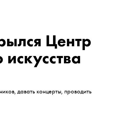
рылся Центр
 искусства
иков, давать концерты, проводить