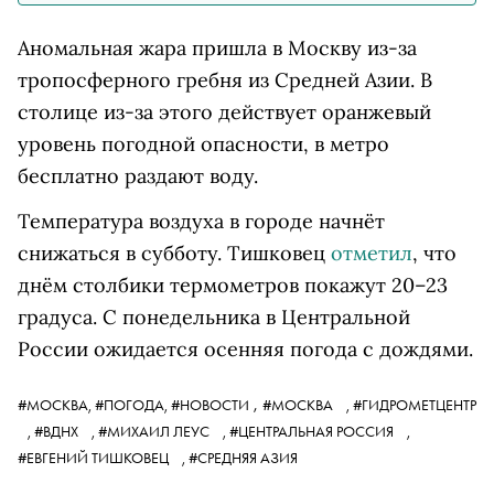
Аномальная жара пришла в Москву из-за
тропосферного гребня из Средней Азии. В
столице из-за этого действует оранжевый
уровень погодной опасности, в метро
бесплатно раздают воду.
Температура воздуха в городе начнёт
снижаться в субботу. Тишковец
отметил
, что
днём столбики термометров покажут 20–23
градуса. С понедельника в Центральной
России ожидается осенняя погода с дождями.
,
#МОСКВА,
#ПОГОДА,
#НОВОСТИ
#МОСКВА
,
#ГИДРОМЕТЦЕНТР
,
#ВДНХ
,
#МИХАИЛ ЛЕУС
,
#ЦЕНТРАЛЬНАЯ РОССИЯ
,
#ЕВГЕНИЙ ТИШКОВЕЦ
,
#СРЕДНЯЯ АЗИЯ