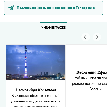
Подписывайтесь на наш канал в Телеграме
ЧИТАЙТЕ ТАКЖЕ
Виолетта Ефи
Учёный назвал пр
резких погодных ск
России
Александра Копылова
В Москве объявили жёлтый
уровень погодной опасности
из-за ожидающихся гроз