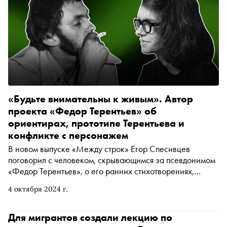
«Будьте внимательны к живым». Автор
проекта «Федор Терентьев» об
ориентирах, прототипе Терентьева и
конфликте с персонажем
В новом выпуске «Между строк» Егор Спесивцев
поговорил с человеком, скрывающимся за псевдонимом
«Федор Терентьев», о его ранних стихотворениях,
технике письма, развитии и закрытии проекта
4 октября 2024 г.
Для мигрантов создали лекцию по