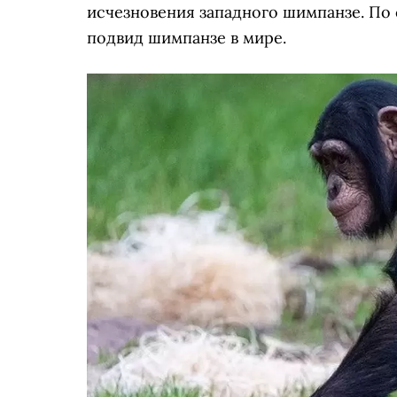
исчезновения западного шимпанзе. По
подвид шимпанзе в мире.