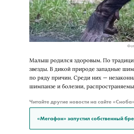
Фот
Малыш родился здоровым. По традиции 
звезды. В дикой природе западные шим
по ряду причин. Среди них — незаконн
шимпанзе и болезни, распространяемы
Читайте другие новости на сайте «Сноба
«Мегафон» запустил собственный бр