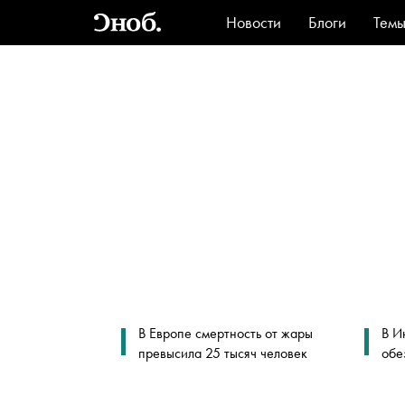
Новости
Блоги
Тем
Стиль
Ви
В Европе смертность от жары
В И
превысила 25 тысяч человек
обе