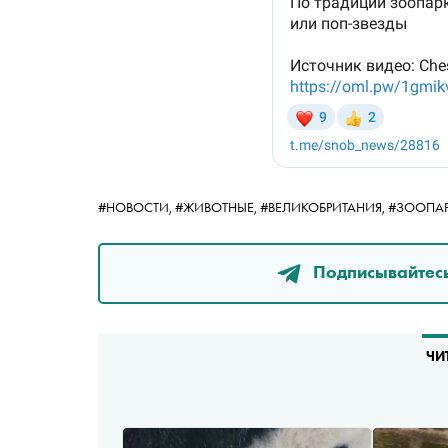
#НОВОСТИ,
#ЖИВОТНЫЕ,
#ВЕЛИКОБРИТАНИЯ,
#ЗООПА
Подписывайтесь
ЧИ