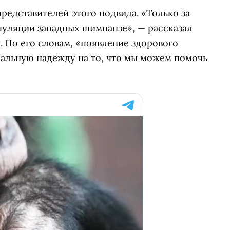
 представителей этого подвида. «Только за
пуляции западных шимпанзе», — рассказал
 По его словам, «появление здорового
реальную надежду на то, что мы можем помочь