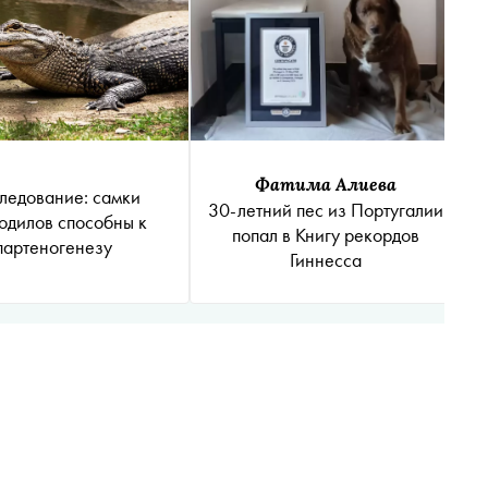
Фатима Алиева
ледование: самки
30-летний пес из Португалии
одилов способны к
попал в Книгу рекордов
партеногенезу
Гиннесса