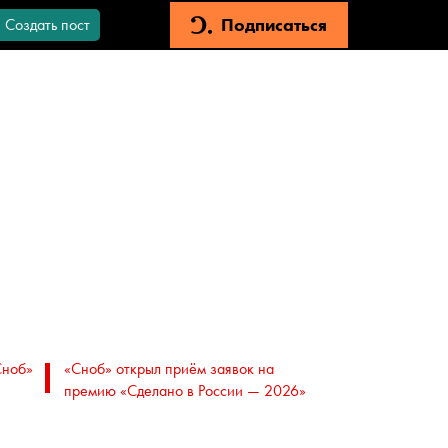
Подписаться
Создать пост
Сноб»
«Сноб» открыл приём заявок на
премию «Сделано в России — 2026»