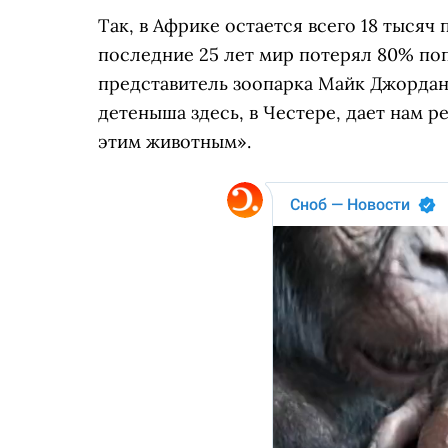
Так, в Африке остается всего 18 тысяч
последние 25 лет мир потерял 80% по
представитель зоопарка Майк Джордан.
детеныша здесь, в Честере, дает нам 
этим животным».