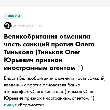
НОВОСТИ
26 МАРТА 2022 Г., 14:31
Великобритания отменила
часть санкций против
Олега
Тинькова
(Тиньков Олег
Юрьевич признан
иностранным агентом
*
)
Власти Великобритании отменили часть санкций,
введенных против основателя банка
«Тинькофф»
Олега Тинькова
(Тиньков Олег
Юрьевич признан иностранным агентом
*
)
,
пишут
«Ведомости»