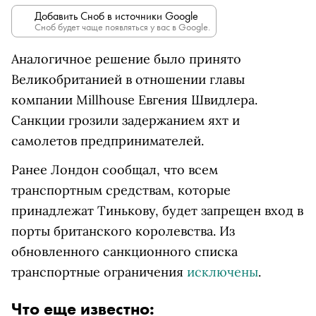
Добавить Сноб в источники Google
Сноб будет чаще появляться у вас в Google.
Аналогичное решение было принято
Великобританией в отношении главы
компании Millhouse Евгения Швидлера.
Санкции грозили задержанием яхт и
самолетов предпринимателей.
Ранее Лондон сообщал, что всем
транспортным средствам, которые
принадлежат Тинькову, будет запрещен вход в
порты британского королевства. Из
обновленного санкционного списка
транспортные ограничения
исключены
.
Что еще известно: