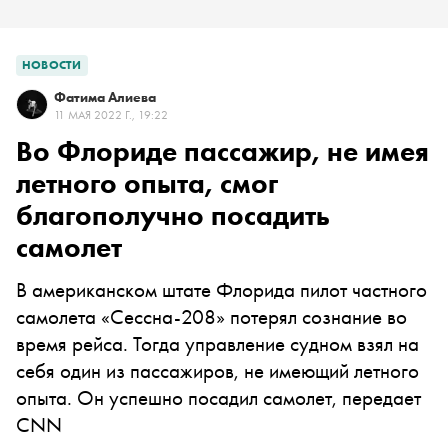
НОВОСТИ
Фатима Алиева
11 МАЯ 2022 Г., 19:22
Во Флориде пассажир, не имея
летного опыта, смог
благополучно посадить
самолет
В американском штате Флорида пилот частного
самолета «Сессна-208» потерял сознание во
время рейса. Тогда управление судном взял на
себя один из пассажиров, не имеющий летного
опыта. Он успешно посадил самолет, передает
CNN