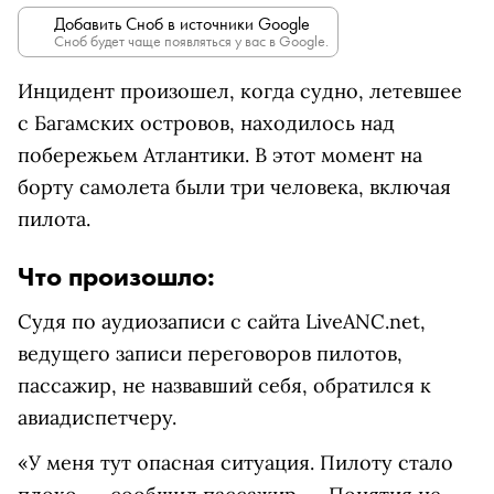
Добавить Сноб в источники Google
Сноб будет чаще появляться у вас в Google.
Инцидент произошел, когда судно, летевшее
с Багамских островов, находилось над
побережьем Атлантики. В этот момент на
борту самолета были три человека, включая
пилота.
Что произошло:
Судя по аудиозаписи с сайта LiveANC.net,
ведущего записи переговоров пилотов,
пассажир, не назвавший себя, обратился к
авиадиспетчеру.
«У меня тут опасная ситуация. Пилоту стало