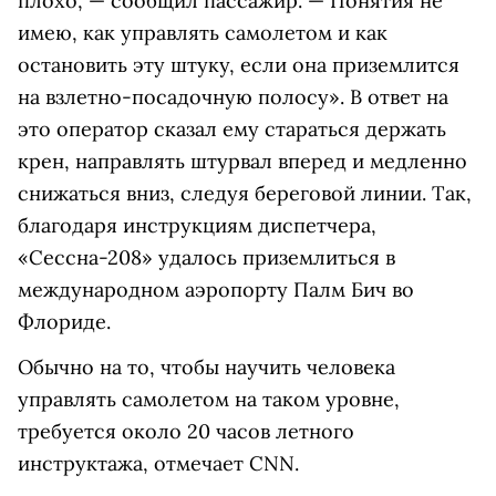
плохо, — сообщил пассажир. — Понятия не
имею, как управлять самолетом и как
остановить эту штуку, если она приземлится
на взлетно-посадочную полосу». В ответ на
это оператор сказал ему стараться держать
крен, направлять штурвал вперед и медленно
снижаться вниз, следуя береговой линии. Так,
благодаря инструкциям диспетчера,
«Сессна-208» удалось приземлиться в
международном аэропорту Палм Бич во
Флориде.
Обычно на то, чтобы научить человека
управлять самолетом на таком уровне,
требуется около 20 часов летного
инструктажа, отмечает CNN.