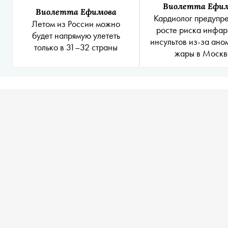
Виолетта Ефи
Виолетта Ефимова
Кардиолог предупре
Летом из России можно
росте риска инфар
будет напрямую улететь
инсультов из-за ано
только в 31–32 страны
жары в Москв