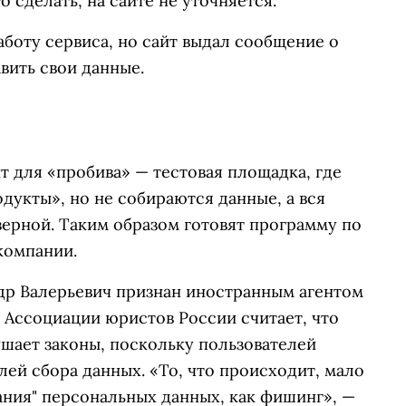
 сделать, на сайте не уточняется.
боту сервиса, но сайт выдал сообщение о
вить свои данные.
т для «пробива» — тестовая площадка, где
дукты», но не собираются данные, а вся
верной. Таким образом готовят программу по
компании.
др Валерьевич признан иностранным агентом
 Ассоциации юристов России считает, что
шает законы, поскольку пользователей
лей сбора данных. «То, что происходит, мало
ания" персональных данных, как фишинг», —