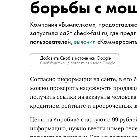
борьбы с мо
Компания «Вымпелком», предоставляющ
запустила сайт check-fast.ru, где пре
пользователей,
выяснил
«Коммерсантъ
Добавить Сноб в источники Google
Сноб будет чаще появляться у вас в Google.
Согласно информации на сайте, в его 
можно проверить надежность продавца 
получить ссылки на аккаунты человека 
кредитном рейтинге и просроченных з
Цены на «пробив» стартуют с 99 рубле
информацию, нужно ввести номер теле