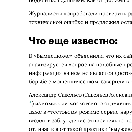
поделиться данными. Как он должен это
Журналисты попробовали проверить ра
технической ошибке и предложил оста
Что еще известно:
В «Вымпелкоме» объяснили, что их сай
анализируется «спрос на подобные про
информация на нем не является досто
борьбе с мошенничеством, заверили в 
Александр Савельев
(Савельев Алексан
*
)
из комиссии московского отделения
даже в «тестовом» режиме сервис нару
вводят в заблуждение относительно це
отличается от такой практики "выужив