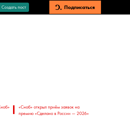
Подписаться
Создать пост
Сноб»
«Сноб» открыл приём заявок на
премию «Сделано в России — 2026»