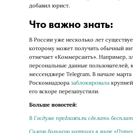
добавил юрист.
Что важно знать:
В России уже несколько лет существуе
которому может получить обычный инт
отмечает «Коммерсантъ». Например, 
персональные данные пользователей, 
мессенджере Telegram. В начале март
Роскомнадзора
заблокировала
крупнейш
его вскоре перезапустили.
Больше новостей:
В Госдуме предложили сделать бесплат
Самую большую картину в мире «Путеш