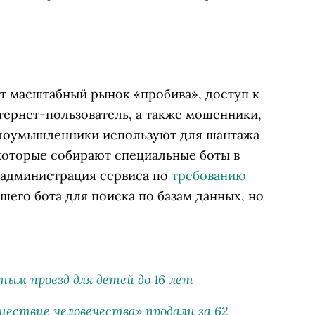
т масштабный рынок «пробива», доступ к
ернет-пользователь, а также мошенники,
злоумышленники используют для шантажа
которые собирают специальные боты в
а администрация сервиса по
требованию
его бота для поиска по базам данных, но
ным проезд для детей до 16 лет
ествие человечества» продали за 62