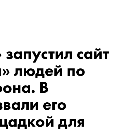
запустил сайт
а» людей по
она. В
вали его
щадкой для