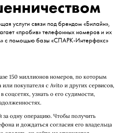
шенничеством
ая услуги связи под брендом «Билайн»,
длагает «пробив» телефонных номеров и их
» с помощью базы «СПАРК-Интерфакс»
базе 150 миллионов номеров, по которым
или покупателя с Avito и других сервисов,
в соцсетях, узнать о его судимости,
адолженностях.
й за одну операцию. Чтобы получить
фона и дождаться согласия его владельца