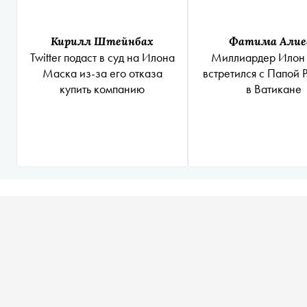
Кирилл Штейнбах
Фатима Алие
Twitter подаст в суд на Илона
Миллиардер Илон
Маска из-за его отказа
встретился с Папой 
купить компанию
в Ватикане