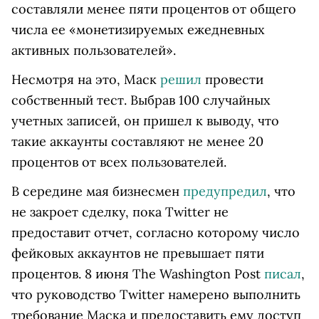
составляли менее пяти процентов от общего
числа ее «монетизируемых ежедневных
активных пользователей».
Несмотря на это, Маск
решил
провести
собственный тест. Выбрав 100 случайных
учетных записей, он пришел к выводу, что
такие аккаунты составляют не менее 20
процентов от всех пользователей.
В середине мая бизнесмен
предупредил
, что
не закроет сделку, пока Twitter не
предоставит отчет, согласно которому число
фейковых аккаунтов не превышает пяти
процентов. 8 июня The Washington Post
писал
,
что руководство Twitter намерено выполнить
требование Маска и предоставить ему доступ