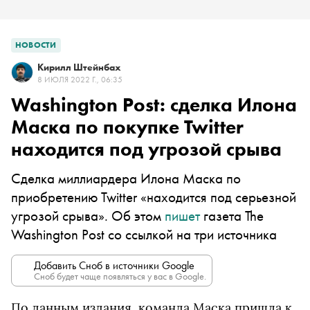
НОВОСТИ
Кирилл Штейнбах
8 ИЮЛЯ 2022 Г., 06:35
Washington Post: сделка Илона
Маска по покупке Twitter
находится под угрозой срыва
Сделка миллиардера Илона Маска по
приобретению Twitter «находится под серьезной
угрозой срыва». Об этом
пишет
газета The
Washington Post со ссылкой на три источника
Добавить Сноб в источники Google
Сноб будет чаще появляться у вас в Google.
По данным издания, команда Маска пришла к