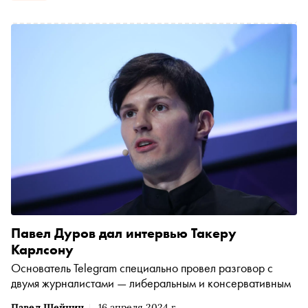
Павел Дуров дал интервью Такеру
Карлсону
Основатель Telegram специально провел разговор с
двумя журналистами — либеральным и консервативным
Павел Шейнин
16 апреля 2024 г.