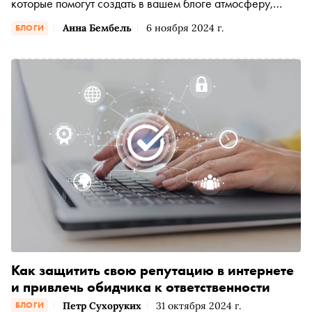
которые помогут создать в вашем блоге атмосферу,
способствующую систематическим покупкам и
Анна Бембель
6 ноября 2024 г.
БЛОГИ
продажам
Как защитить свою репутацию в интернете
и привлечь обидчика к ответственности
Петр Сухоруких
31 октября 2024 г.
БЛОГИ