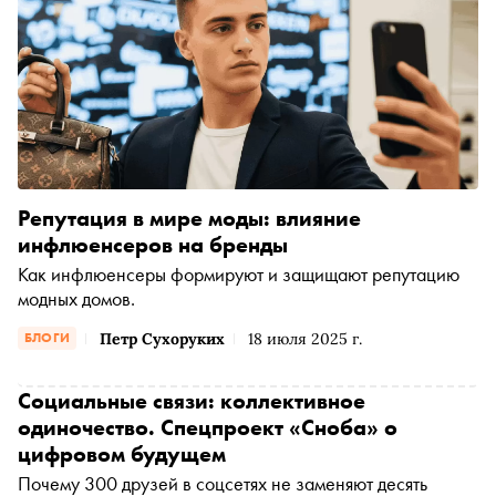
Репутация в мире моды: влияние
инфлюенсеров на бренды
Как инфлюенсеры формируют и защищают репутацию
модных домов.
Петр Сухоруких
18 июля 2025 г.
БЛОГИ
Социальные связи: коллективное
одиночество. Спецпроект «Сноба» о
цифровом будущем
Почему 300 друзей в соцсетях не заменяют десять