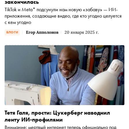
закончилась
TikTok и Meta* подсунули нам новую «забаву» — ИИ-
приложения, создающие видео, где кто угодно целуется
с кем угодно
Егор Апполонов
20 января 2025 г.
БЛОГИ
Тетя Галя, прости: Цукерберг наводнил
ленту ИИ-профилями
Внимание: мертвый интернет теперь официально под