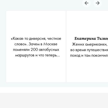
«Какая-то диверсия, честное
Екатерина Тимо
слово». Зачем в Москве
Жених американки,
поменяли 200 автобусных
во время путешествия
маршрутов и что теперь
поход и там покончил
делать. Инструкция