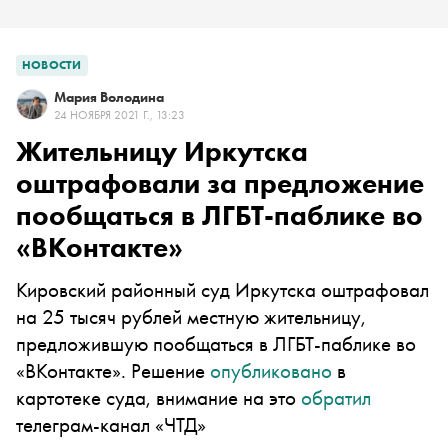
НОВОСТИ
Мария Володина
24 НОЯБРЯ 2021 Г., 13:23
Жительницу Иркутска
оштрафовали за предложение
пообщаться в ЛГБТ-паблике во
«ВКонтакте»
Кировский районный суд Иркутска оштрафовал
на 25 тысяч рублей местную жительницу,
предложившую пообщаться в ЛГБТ-паблике во
«ВКонтакте». Решение
опубликовано
в
картотеке суда, внимание на это
обратил
телеграм-канал «ЧТД»