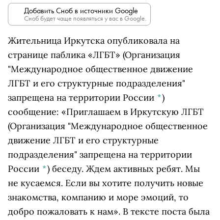
Добавить Сноб в источники Google
Сноб будет чаще появляться у вас в Google.
Жительница Иркутска опубликовала на
странице паблика
«ЛГБТ»
(Организация
"Международное общественное движение
ЛГБТ и его структурные подразделения"
запрещена на территории России
*
)
сообщение: «Приглашаем в Иркутскую
ЛГБТ
(Организация "Международное общественное
движение ЛГБТ и его структурные
подразделения" запрещена на территории
России
*
)
беседу. Ждем активных ребят. Мы
не кусаемся. Если вы хотите получить новые
знакомства, компанию и море эмоций, то
добро пожаловать к нам». В тексте поста была