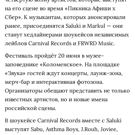
на его сцене во время «Пикника Афиши x
Сбер». К музыкантам, которых анонсировали
ранее, присоединятся Saluki и Markul — они
станут хедлайнерами шоукейсов независимых
лейблов Carnival Records и FRWRD Music.
Фестиваль пройдёт 20 июня в музее-
заповеднике «Коломенское». На площадке
«Звука» гостей ждут концерты, лаунж-зона,
мерч-бар и интерактивная фотозона.
Организаторы обещают представить не только
известных артистов, но и новые имена
российской сцены.
В шоукейсе Carnival Records вместе с Saluki
выступят Sabu, Asthma Boys, J.Rouh, Joviee,