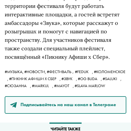
территории фестиваля будут работать
интерактивные площадки, а гостей встретят
амбассадоры «Звука», которые расскажут о
розыгрышах и помогут с навигацией по
пространству. Для участников фестиваля
также создали специальный плейлист,
посвящённый «Пикнику Афиши x Сбер».
,
#МУЗЫКА,
#НОВОСТИ,
#ФЕСТИВАЛЬ
#FEDUK
,
#КОЛОМЕНСКОЕ
,
#ПИКНИК АФИШИ X СБЕР
,
#ЗВУК
,
#OG BUDA
,
#SALUKI
,
#СЮЗАННА
,
#MARKUL
,
#MAYOT
,
#SLAVA MARLOW
Подписывайтесь на наш канал в Телеграме
ЧИТАЙТЕ ТАКЖЕ