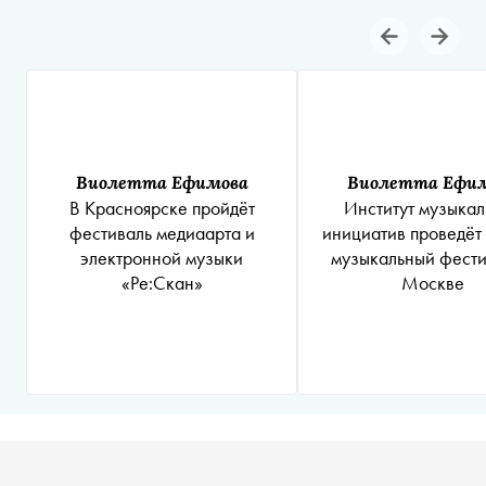
Виолетта Ефимова
Виолетта Ефи
В Красноярске пройдёт
Институт музыка
фестиваль медиаарта и
инициатив проведёт
электронной музыки
музыкальный фести
«Ре:Скан»
Москве