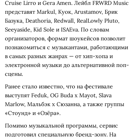
Cruise Lirro и Gera Amen. Лейбл FRWRD Music
представят Markul, Куок, Arustamov, Брик
Базука, Deathoria, Redwall, RealLowly Pluto,
Seeyaside, Kid Sole и ISAEva. По словам
организаторов, формат шоукейсов позволит
познакомиться с музыкантами, работающими
в самых разных жанрах — от хип-хопа и
электронной музыки до альтернативной поп-
сцены.
Ранее стало известно, что на фестивале
выступят Feduk, OG Buda x Mayot, Slava
Marlow, Мальбэк х Сюзанна, а также группы
«Стоунд» и «Озёра».
Помимо музыкальной программы, сервис
подготовил специальную бренд-зону. На