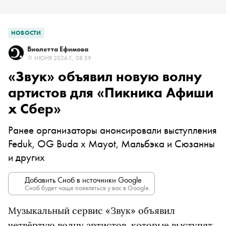
НОВОСТИ
Виолетта Ефимова
11 ИЮНЯ 2026 Г., 08:59
«Звук» объявил новую волну
артистов для «Пикника Афиши
x Сбер»
Ранее организаторы анонсировали выступления
Feduk, OG Buda x Mayot, Мальбэка и Сюзанны
и других
Добавить Сноб в источники Google
Сноб будет чаще появляться у вас в Google.
Музыкальный сервис «Звук» объявил
четвёртую волну артистов, которые выступят