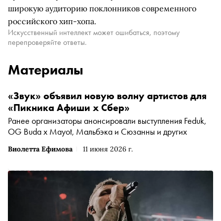
широкую аудиторию поклонников современного
российского хип-хопа.
Искусственный интеллект может ошибаться, поэтому
перепроверяйте ответы.
Материалы
«Звук» объявил новую волну артистов для
«Пикника Афиши x Сбер»
Ранее организаторы анонсировали выступления Feduk,
OG Buda x Mayot, Мальбэка и Сюзанны и других
Виолетта Ефимова
11 июня 2026 г.