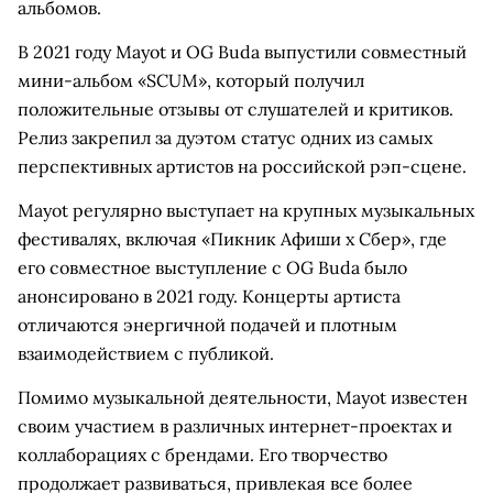
альбомов.
В 2021 году Mayot и OG Buda выпустили совместный
мини-альбом «SCUM», который получил
положительные отзывы от слушателей и критиков.
Релиз закрепил за дуэтом статус одних из самых
перспективных артистов на российской рэп-сцене.
Mayot регулярно выступает на крупных музыкальных
фестивалях, включая «Пикник Афиши x Сбер», где
его совместное выступление с OG Buda было
анонсировано в 2021 году. Концерты артиста
отличаются энергичной подачей и плотным
взаимодействием с публикой.
Помимо музыкальной деятельности, Mayot известен
своим участием в различных интернет-проектах и
коллаборациях с брендами. Его творчество
продолжает развиваться, привлекая все более