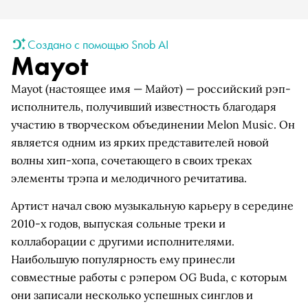
Создано с помощью Snob AI
Mayot
Mayot (настоящее имя — Майот) — российский рэп-
исполнитель, получивший известность благодаря
участию в творческом объединении Melon Music. Он
является одним из ярких представителей новой
волны хип-хопа, сочетающего в своих треках
элементы трэпа и мелодичного речитатива.
Артист начал свою музыкальную карьеру в середине
2010-х годов, выпуская сольные треки и
коллаборации с другими исполнителями.
Наибольшую популярность ему принесли
совместные работы с рэпером OG Buda, с которым
они записали несколько успешных синглов и