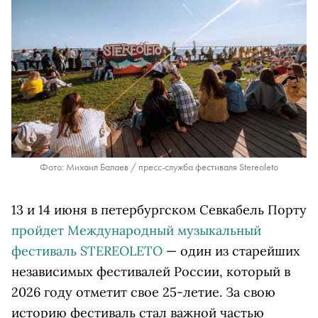
Фото: Михаил Балаев / пресс-служба фестиваля Stereoleto
13 и 14 июня в петербургском Севкабель Порту
пройдет Международный музыкальный
фестиваль STEREOLETO
— один из старейших
независимых фестивалей России, который в
2026 году отметит свое 25-летие. За свою
историю фестиваль стал важной частью