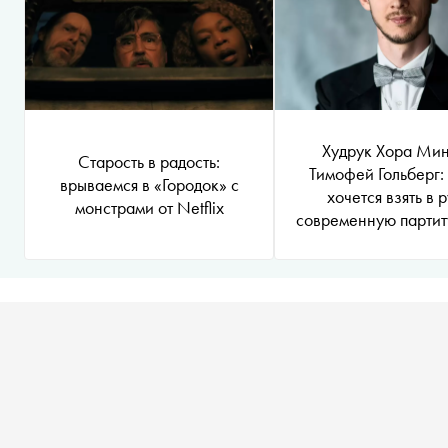
Худрук Хора Ми
Старость в радость:
Тимофей Гольберг
врываемся в «Городок» с
хочется взять в 
монстрами от Netflix
современную партит
понять, что она ген