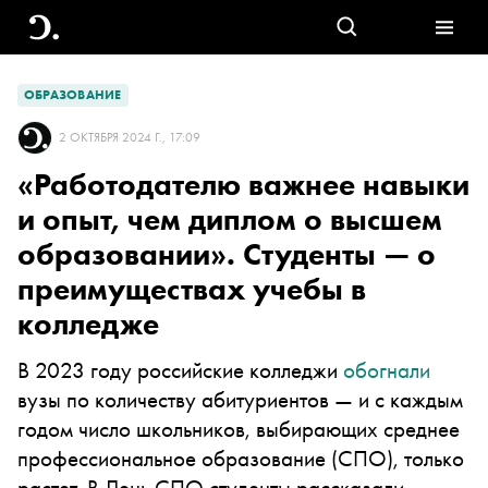
ОБРАЗОВАНИЕ
2 ОКТЯБРЯ 2024 Г., 17:09
«Работодателю важнее навыки
и опыт, чем диплом о высшем
образовании». Студенты — о
преимуществах учебы в
колледже
В 2023 году российские колледжи
обогнали
вузы по количеству абитуриентов — и с каждым
годом число школьников, выбирающих среднее
профессиональное образование (СПО), только
растет. В День СПО студенты рассказали