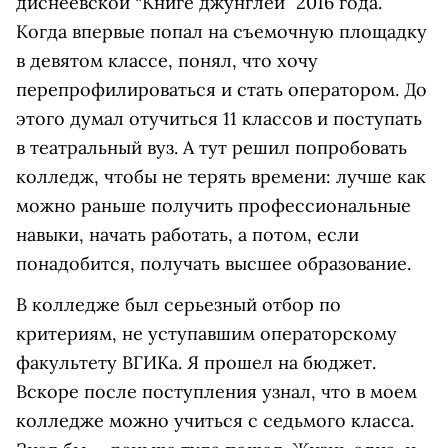
диснеевской “Книге джунглей” 2016 года.
Когда впервые попал на съемочную площадку
в девятом классе, понял, что хочу
перепрофилироваться и стать оператором. До
этого думал отучиться 11 классов и поступать
в театральный вуз. А тут решил попробовать
колледж, чтобы не терять времени: лучше как
можно раньше получить профессиональные
навыки, начать работать, а потом, если
понадобится, получать высшее образование.
В колледже был серьезный отбор по
критериям, не уступавшим операторскому
факультету ВГИКа. Я прошел на бюджет.
Вскоре после поступления узнал, что в моем
колледже можно учиться с седьмого класса.