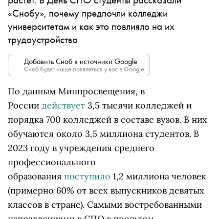
«Снобу», почему предпочли колледжи
университетам и как это повлияло на их
трудоустройство
Добавить Сноб в источники Google
Сноб будет чаще появляться у вас в Google.
По данным Минпросвещения, в
России
действует
3,5 тысячи колледжей и
порядка 700 колледжей в составе вузов. В них
обучаются около 3,5 миллиона студентов. В
2023 году в учреждения среднего
профессионального
образования
поступило
1,2 миллиона человек
(примерно 60% от всех выпускников девятых
классов в стране). Самыми востребованными
направлениями в СПО в прошлом