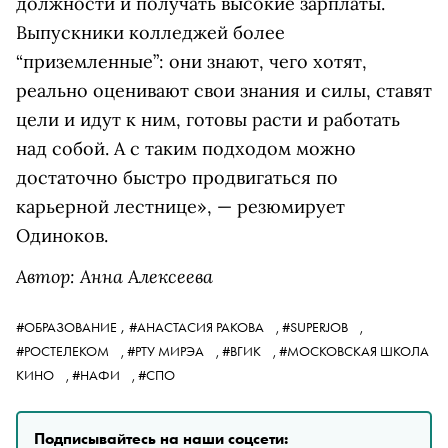
должности и получать высокие зарплаты.
Выпускники колледжей более
“приземленные”: они знают, чего хотят,
реально оценивают свои знания и силы, ставят
цели и идут к ним, готовы расти и работать
над собой. А с таким подходом можно
достаточно быстро продвигаться по
карьерной лестнице», — резюмирует
Одиноков.
Автор: Анна Алексеева
,
#ОБРАЗОВАНИЕ
#АНАСТАСИЯ РАКОВА
,
#SUPERJOB
,
#РОСТЕЛЕКОМ
,
#РТУ МИРЭА
,
#ВГИК
,
#МОСКОВСКАЯ ШКОЛА
КИНО
,
#НАФИ
,
#СПО
Подписывайтесь на наши соцсети: