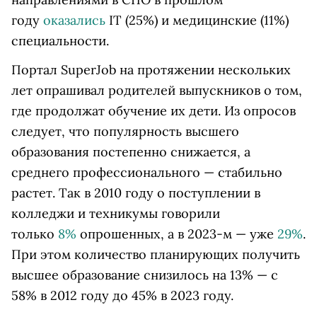
году
оказались
IT (25%) и медицинские (11%)
специальности.
Портал SuperJob на протяжении нескольких
лет опрашивал родителей выпускников о том,
где продолжат обучение их дети. Из опросов
следует, что популярность высшего
образования постепенно снижается, а
среднего профессионального — стабильно
растет. Так в 2010 году о поступлении в
колледжи и техникумы говорили
только
8%
опрошенных, а в 2023-м — уже
29%
.
При этом количество планирующих получить
высшее образование снизилось на 13% — с
58% в 2012 году до 45% в 2023 году.