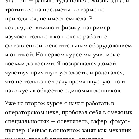
Знал бы — раньше туда пошел. Жизнь одна, и
тратить ее на предметы, которые не
пригодятся, не имеет смысла. В
колледже
химию и физику, например,
изучают только в контексте работы с
фотопленкой, осветительным оборудованием
и оптикой. На первом курсе мы учились с
восьми до восьми. Я возвращался домой,
чувствуя приятную усталость, и радовался,
что не только не трачу время впустую, но и
нахожусь в обществе единомышленников.
Уже на втором курсе я начал работать в
операторском цехе, пробовал себя в смежных
специальностях — осветитель, гафер, фокус-
пуллер. Сейчас в основном занят как механик