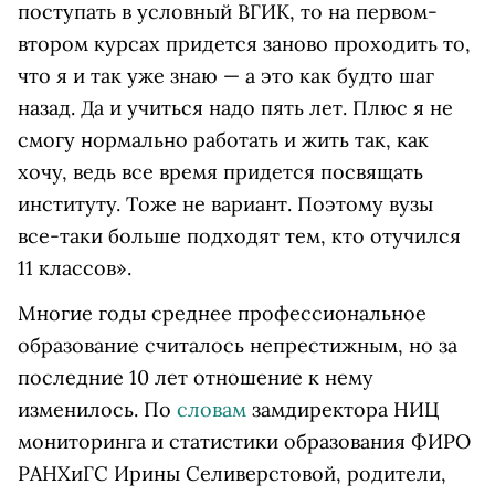
поступать в условный ВГИК, то на первом-
втором курсах придется заново проходить то,
что я и так уже знаю — а это как будто шаг
назад. Да и учиться надо пять лет. Плюс я не
смогу нормально работать и жить так, как
хочу, ведь все время придется посвящать
институту. Тоже не вариант. Поэтому вузы
все-таки больше подходят тем, кто отучился
11 классов».
Многие годы среднее профессиональное
образование считалось непрестижным, но за
последние 10 лет отношение к нему
изменилось. По
словам
замдиректора НИЦ
мониторинга и статистики образования ФИРО
РАНХиГС Ирины Селиверстовой, родители,