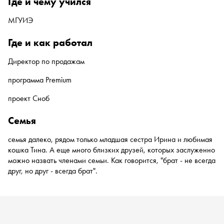
где и чему учился
МГУИЭ
где и как работал
Директор по продажам
программа Premium
проект Сноб
семья
семья далеко, рядом только младшая сестра Ирина и любимая
кошка Тина. А еще много близких друзей, которых заслуженно
можно назвать членами семьи. Как говорится, "брат - не всегда
друг, но друг - всегда брат".