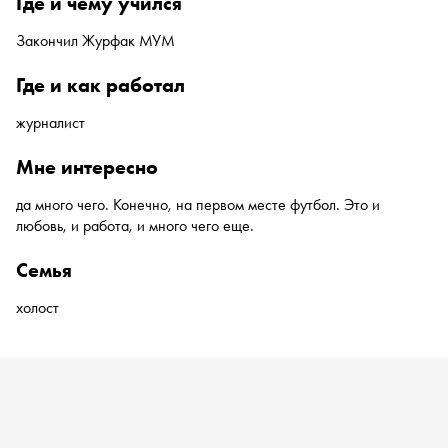
где и чему учился
Закончил Журфак МУМ
где и как работал
журналист
мне интересно
да много чего. Конечно, на первом месте футбол. Это и
любовь, и работа, и много чего еще.
семья
холост