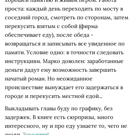
проста: каждый день переходить по мосту в
соседний город, смотреть по сторонам, затем
перекусить взятым с собой (фирма
обеспечивает еду), после обеда -
возвращаться и записывать все увиденное по
памяти. Условие одно: в точности следовать
инструкциям. Марко доволен: заработанные
деньги дадут ему возможность завершить
начатый роман. Но неожиданное
происшествие вынуждает его задержаться в
городе и перекусить местной едой...
Выкладывать главы буду по графику, без
задержек. В книге есть сюрпризы, много
интересного, ну и про еду узнаете то, чего не
знали.
Заходите!