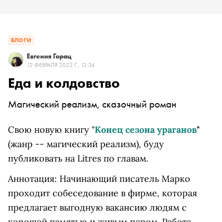
БЛОГИ
Евгения Горац
12 ФЕВРАЛЯ 2022 Г., 12:34
Еда и колдовство
Магический реализм, сказочный роман
Свою новую книгу "
Конец сезона ураганов
"
(жанр -- магический реализм), буду
публиковать на Litres по главам.
Аннотация: Начинающий писатель Марко
проходит собеседование в фирме, которая
предлагает выгодную вакансию людям с
хорошей памятью и живым пером. Работа