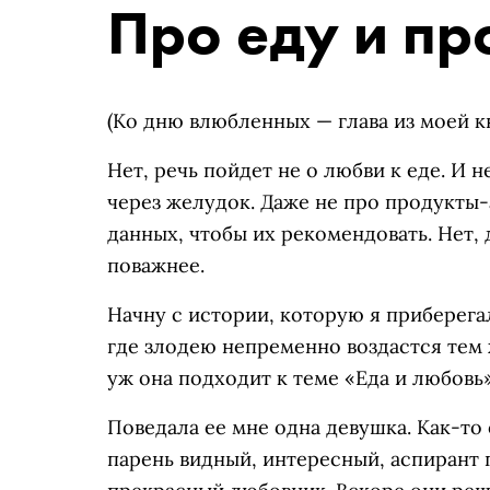
Про еду и пр
(Ко дню влюбленных — глава из моей кн
Нет, речь пойдет не о любви к еде. И 
через желудок. Даже не про продукты
данных, чтобы их рекомендовать. Нет,
поважнее.
Начну с истории, которую я приберега
где злодею непременно воздастся тем 
уж она подходит к теме «Еда и любовь»
Поведала ее мне одна девушка. Как-то 
парень видный, интересный, аспирант 