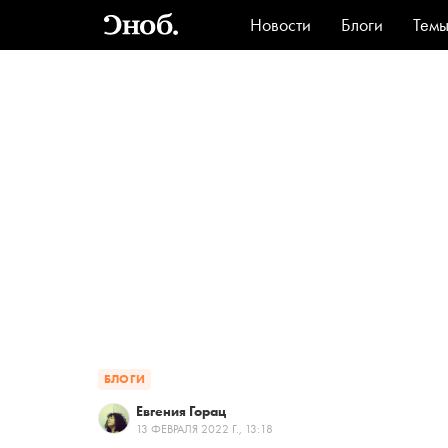
Новости
Блоги
Тем
Стиль
Ви
БЛОГИ
Евгения Горац
13 ФЕВРАЛЯ 2022 Г., 13:18