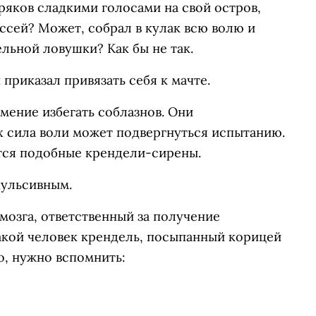
ряков сладкими голосами на свой остров,
иссей? Может, собрал в кулак всю волю и
льной ловушки? Как бы не так.
приказал привязать себя к мачте.
мение избегать соблазнов. Они
х сила воли может подвергнуться испытанию.
ятся подобные крендели-сирены.
пульсивным.
мозга, ответственный за получение
такой человек крендель, посыпанный корицей
о, нужно вспомнить: