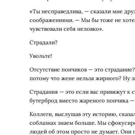
«Ты несправедлива, — сказали мне друз
соображениями. — Мы бы тоже не хотел
чувствовали себя неловко».
Страдали?
Увольте!
Отсутствие пончиков — это страдание
потому что жене нельзя жирного? Ну з
Страдания — это если вас привяжут к с
бутерброд вместо жареного пончика — э
Коллеги, выслушав эту историю, сказа
соблазнах знаем больше. Мы сфокусир
людей об этом просто не думает. Они п