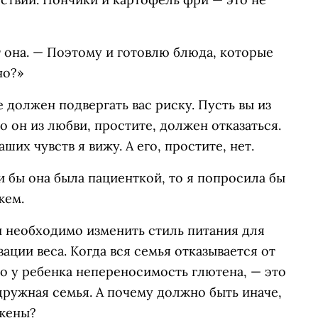
т она. — Поэтому и готовлю блюда, которые
но?»
 должен подвергать вас риску. Пусть вы из
о он из любви, простите, должен отказаться.
их чувств я вижу. А его, простите, нет.
ли бы она была пациенткой, то я попросила бы
жем.
и необходимо изменить стиль питания для
ации веса. Когда вся семья отказывается от
то у ребенка непереносимость глютена, — это
дружная семья. А почему должно быть иначе,
 жены?