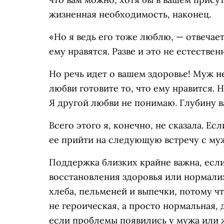
жизненная необходимость, наконец.
«Но я ведь его тоже люблю, — отвечае
ему нравятся. Разве и это не естествен
Но речь идет о вашем здоровье! Муж не
любви готовите то, что ему нравится. Н
Я другой любви не понимаю. Глубину ваш
Всего этого я, конечно, не сказала. Ес
ее прийти на следующую встречу с му
Поддержка близких крайне важна, есл
восстановления здоровья или нормализ
хлеба, пельменей и выпечки, потому ч
не героическая, а просто нормальная, 
если проблемы появились у мужа или