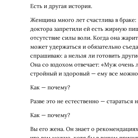
Есть и другая история.
Женщина много лет счастлива в браке:
доктора запретили ей есть жирную пищ
отсутствие силы воли. Когда она жари
может удержаться и обязательно съедае
спрашиваю: а нельзя ли готовить други
Она со вздохом отвечает: «Муж очень 
стройный и здоровый — ему все можно,
Как — почему?
Разве это не естественно — стараться 
Как — почему?
Вы его жена. Он знает о рекомендациях
что вам можно, хотя бы в вашем прису