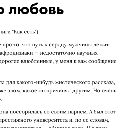
о любовь
иги "Как есть")
не про то, что путь к сердцу мужчины лежит
-афродизиаки — недостаточно научных
 дорогие влюбленные, у меня к вам сообщение
ла для какого-нибудь мистического рассказа,
же злом, какое он причинял другим. Но очень
.
она поссорилась со своим парнем. А был этот
престижного университета и, по ее словам,