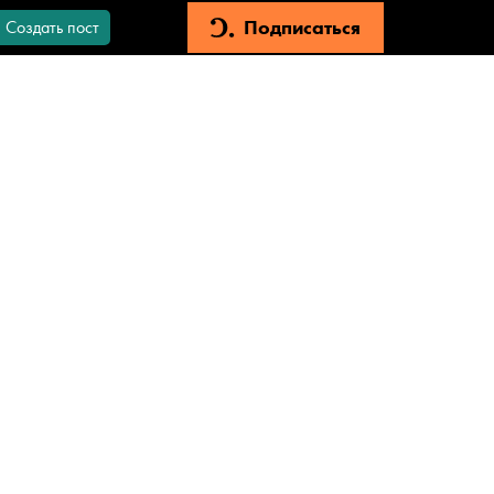
Подписаться
Создать пост