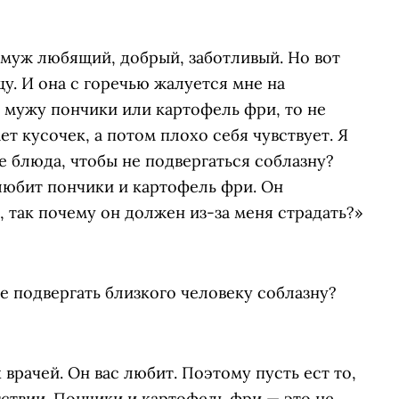
 муж любящий, добрый, заботливый. Но вот
у. И она с горечью жалуется мне на
т мужу пончики или картофель фри, то не
т кусочек, а потом плохо себя чувствует. Я
е блюда, чтобы не подвергаться соблазну?
любит пончики и картофель фри. Он
 так почему он должен из-за меня страдать?»
не подвергать близкого человеку соблазну?
 врачей. Он вас любит. Поэтому пусть ест то,
тствии. Пончики и картофель фри — это не