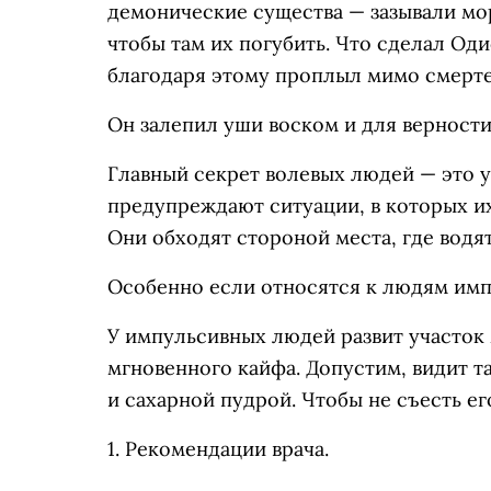
демонические существа — зазывали мо
чтобы там их погубить. Что сделал Од
благодаря этому проплыл мимо смерте
Он залепил уши воском и для верности 
Главный секрет волевых людей — это у
предупреждают ситуации, в которых и
Они обходят стороной места, где вод
Особенно если относятся к людям им
У импульсивных людей развит участок 
мгновенного кайфа. Допустим, видит 
и сахарной пудрой. Чтобы не съесть ег
1. Рекомендации врача.