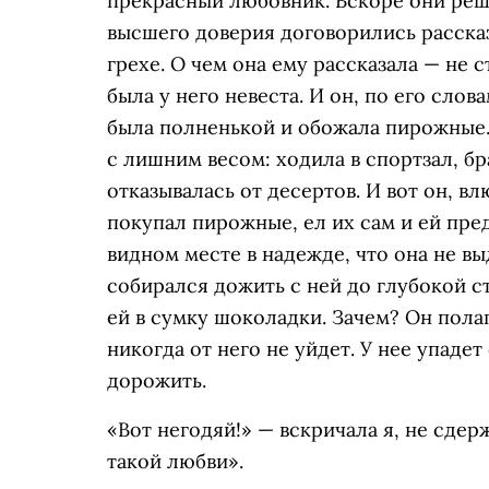
прекрасный любовник. Вскоре они реш
высшего доверия договорились расска
грехе. О чем она ему рассказала — не с
была у него невеста. И он, по его слов
была полненькой и обожала пирожные.
с лишним весом: ходила в спортзал, бр
отказывалась от десертов. И вот он, 
покупал пирожные, ел их сам и ей пре
видном месте в надежде, что она не вы
собирался дожить с ней до глубокой с
ей в сумку шоколадки. Зачем? Он полаг
никогда от него не уйдет. У нее упаде
дорожить.
«Вот негодяй!» — вскричала я, не сдер
такой любви».