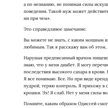
а по незнанию, не понимая силы иску
поведения. Такой муж может действите
ни при чем».
Это справедливое замечание.
Вы можете не знать, с каким мощным 
любимым. Так я расскажу вам об этом,
Нарушая предписанный врачом пищевой
знаю, что у меня диабет. Я могу переч
последствия высокого сахара в крови. 
Я все понимаю. Все. Но при виде крен
пудрой, теряю контроль. Я прихожу в с
крошки. Эх! Я слаб. Нет у меня силы во
Помните, каким образом Одиссей смог