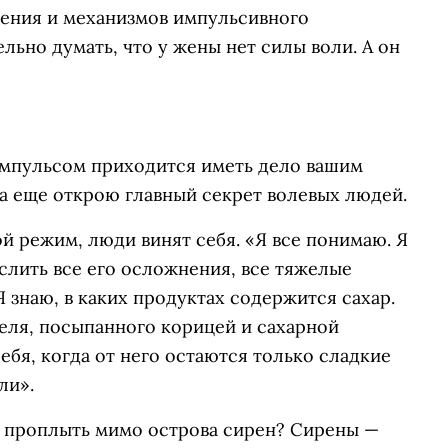
шения и механизмов импульсивного
льно думать, что у жены нет силы воли. А он
импульсом приходится иметь дело вашим
 а еще открою главный секрет волевых людей.
 режим, люди винят себя. «Я все понимаю. Я
ислить все его осложнения, все тяжелые
Я знаю, в каких продуктах содержится сахар.
деля, посыпанного корицей и сахарной
ебя, когда от него остаются только сладкие
ли».
 проплыть мимо острова сирен? Сирены —