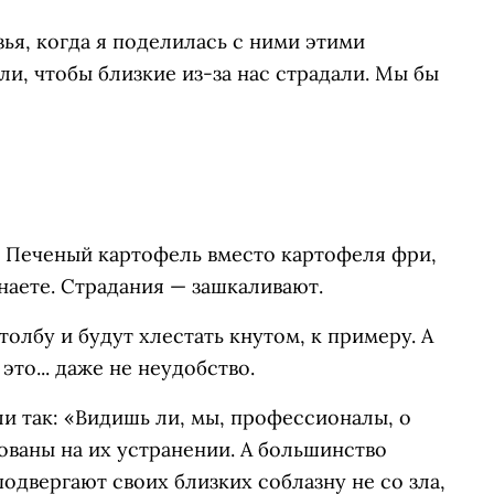
ья, когда я поделилась с ними этими
и, чтобы близкие из-за нас страдали. Мы бы
? Печеный картофель вместо картофеля фри,
наете. Страдания — зашкаливают.
толбу и будут хлестать кнутом, к примеру. А
то... даже не неудобство.
ли так: «Видишь ли, мы, профессионалы, о
ованы на их устранении. А большинство
одвергают своих близких соблазну не со зла,