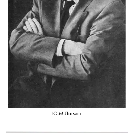
Ю.М.Лотман