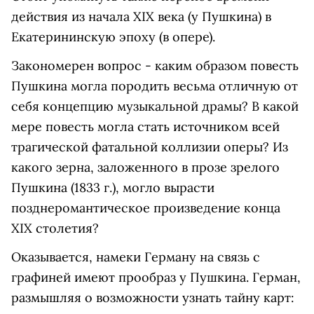
действия из начала XIX века (у Пушкина) в
Екатерининскую эпоху (в опере).
Закономерен вопрос - каким образом повесть
Пушкина могла породить весьма отличную от
себя концепцию музыкальной драмы? В какой
мере повесть могла стать источником всей
трагической фатальной коллизии оперы? Из
какого зерна, заложенного в прозе зрелого
Пушкина (1833 г.), могло вырасти
позднеромантическое произведение конца
XIX столетия?
Оказывается, намеки Герману на связь с
графиней имеют прообраз у Пушкина. Герман,
размышляя о возможности узнать тайну карт: