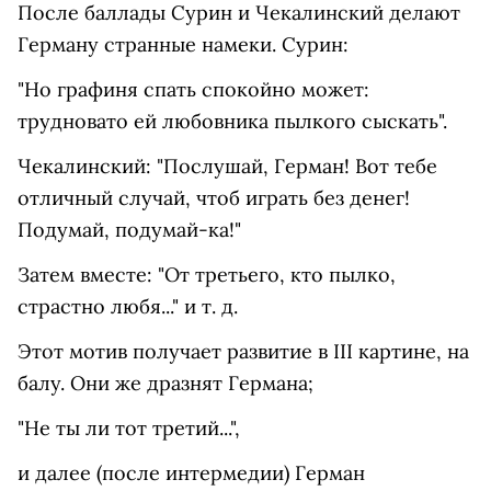
После баллады Сурин и Чекалинский делают
Герману странные намеки. Сурин:
"Но графиня спать спокойно может:
трудновато ей любовника пылкого сыскать".
Чекалинский: "Послушай, Герман! Вот тебе
отличный случай, чтоб играть без денег!
Подумай, подумай-ка!"
Затем вместе: "От третьего, кто пылко,
страстно любя..." и т. д.
Этот мотив получает развитие в III картине, на
бaлу. Они же дразнят Германа;
"Не ты ли тот третий...",
и далее (после интермедии) Герман