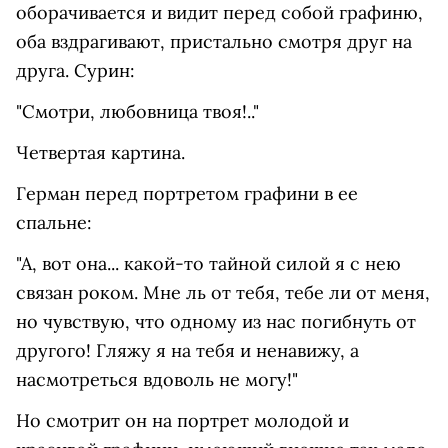
оборачивается и видит перед собой графиню,
оба вздрагивают, пристально смотря друг на
друга. Сурин:
"Смотри, любовница твоя!.."
Четвертая картина.
Герман перед портретом графини в ее
спальне:
"А, вот она... какой-то тайной силой я с нею
связан роком. Мне ль от тебя, тебе ли от меня,
но чувствую, что одному из нас погибнуть от
другого! Гляжу я на тебя и ненавижу, а
насмотреться вдоволь не могу!"
Но смотрит он на портрет молодой и