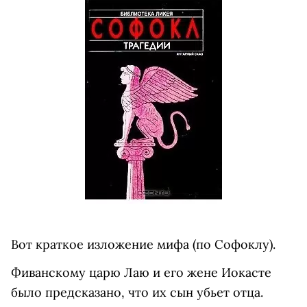
Вот краткое изложение мифа (по Софоклу).
Фиванскому царю Лаю и его жене Иокасте
было предсказано, что их сын убьет отца.