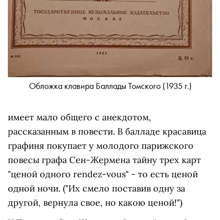
Обложка клавира Баллады Томского (1935 г.)
имеет мало общего с анекдотом,
рассказанным в повести. В балладе красавица
графиня покупает у молодого парижского
повесы графа Сен-Жермена тайну трех карт
"ценой одного rendez-vous" - то есть ценой
одной ночи. ("Их смело поставив одну за
другой, вернула свое, но какою ценой!")