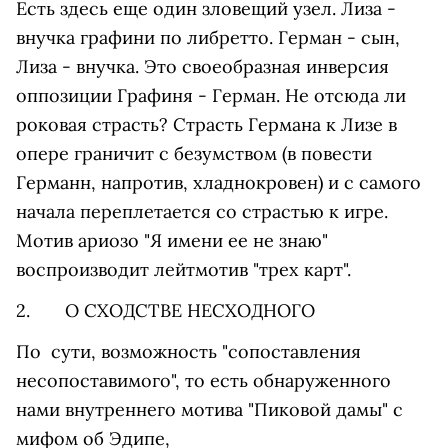
Есть здесь еще один зловещий узел. Лиза -
внучка графини по либретто. Герман - сын,
Лиза - внучка. Это своеобразная инверсия
оппозиции Графиня - Герман. Не отсюда ли
роковая страсть? Страсть Германа к Лизе в
опере граничит с безумством (в повести
Германн, напротив, хладнокровен) и с самого
начала переплетается со страстью к игре.
Мотив ариозо "Я имени ее не знаю"
воспроизводит лейтмотив "трех карт".
2. О СХОДСТВЕ НЕСХОДНОГО
По сути, возможность "сопоставления
несопоставимого", то есть обнаруженного
нами внутреннего мотива "Пиковой дамы" с
мифом об Эдипе,