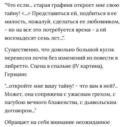
"Что если... старая графиня откроет мне свою
тайну! <...> Представиться ей, подбиться в ее
милость, пожалуй, сделаться ее любовником,
- но на все это потребуется время - а ей
восемьдесят семь лет...".
Существенно, что довольно большой кусок
перенесен почти без изменений из повести в
либретто. Сцена в спальне (IV картина),
Германн:
"...откройте мне вашу тайну! - что вам в ней?..
Может, она сопряжена с ужасным грехом, с
пагубою вечного блаженства, с дьявольским
договором..."
Обращает на себя внимание неожиданное