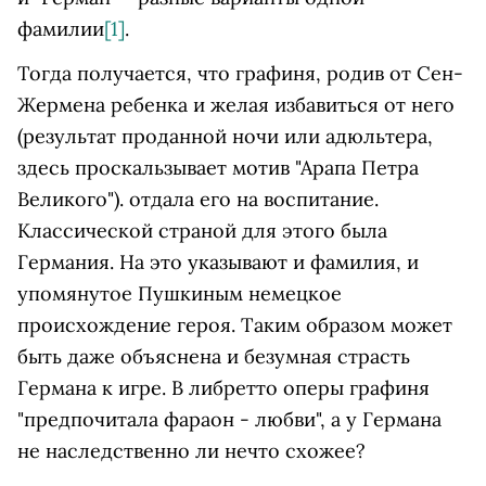
фамилии
[1]
.
Тогда получается, что графиня, родив от Сен-
Жермена ребенка и желая избавиться от него
(результат проданной ночи или адюльтера,
здесь проскальзывает мотив "Арапа Петра
Великого"). отдала его на воспитание.
Классической страной для этого была
Германия. На это указывают и фамилия, и
упомянутое Пушкиным немецкое
происхождение героя. Таким образом может
быть даже объяснена и безумная страсть
Германа к игре. В либретто оперы графиня
"предпочитала фараон - любви", а у Германа
не наследственно ли нечто схожее?