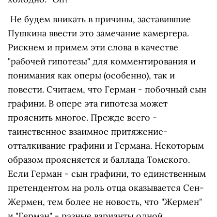
Не будем вникать в причины, заставившие
Пушкина ввести это замечание камергера.
Рискнем и примем эти слова в качестве
"рабочей гипотезы" для комментирования и
понимания как оперы (особенно), так и
повести. Считаем, что Герман - побочный сын
графини. В опере эта гипотеза может
прояснить многое. Прежде всего -
таинственное взаимное притяжение-
отталкивание графини и Германа. Некоторым
образом проясняется и баллада Томского.
Если Герман - сын графини, то единственным
претендентом на роль отца оказывается Сен-
Жермен, тем более не новость, что "Жермен"
и "Герман" - разные варианты одной