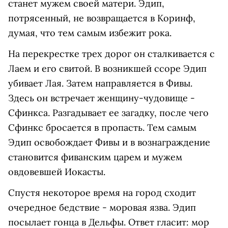
станет мужем своей матери. Эдип,
потрясенный, не возвращается в Коринф,
думая, что тем самым избежит рока.
На перекрестке трех дорог он сталкивается с
Лаем и его свитой. В возникшей ссоре Эдип
убивает Лая. Затем направляется в Фивы.
Здесь он встречает женщину-чудовище -
Сфинкса. Разгадывает ее загадку, после чего
Сфинкс бросается в пропасть. Тем самым
Эдип освобождает Фивы и в вознаграждение
становится фиванским царем и мужем
овдовевшей Иокасты.
Спустя некоторое время на город сходит
очередное бедствие - моровая язва. Эдип
посылает гонца в Дельфы. Ответ гласит: мор