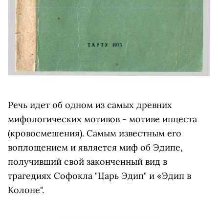
Речь идет об одном из самых древних
мифологических мотивов - мотиве инцеста
(кровосмешения). Самым известным его
воплощением и является миф об Эдипе,
получивший свой законченный вид в
трагедиях Софокла "Царь Эдип" и «Эдип в
Колоне".