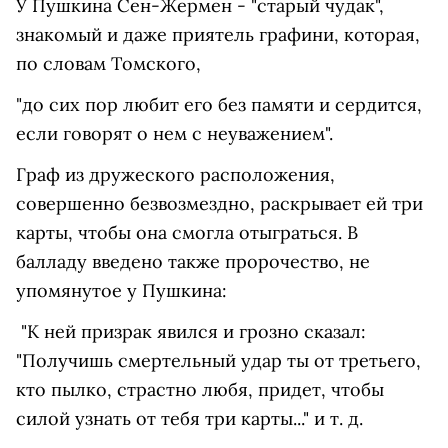
У Пушкина Сен-Жермен - "старый чудак",
знакомый и даже приятель графини, которая,
по словам Томского,
"до сих пор любит его без памяти и сердится,
если говорят о нем с неуважением".
Граф из дружеского расположения,
совершенно безвозмездно, раскрывает ей три
карты, чтобы она смогла отыграться. В
балладу введено также пророчество, не
упомянутое у Пушкина:
"К ней призрак явился и грозно сказал:
"Получишь смертельный удар ты от третьего,
кто пылко, страстно любя, придет, чтобы
силой узнать от тебя три карты..." и т. д.