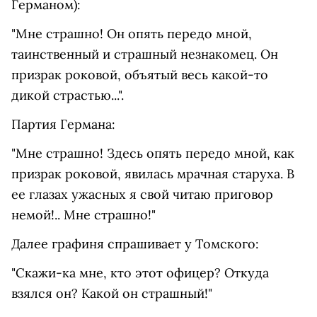
Германом):
"Мне страшно! Он опять передо мной,
таинственный и страшный незнакомец. Он
призрак роковой, объятый весь какой-то
дикой страстью...".
Партия Германа:
"Мне страшно! Здесь опять передо мной, как
призрак роковой, явилась мрачная старуха. В
ее глазах ужасных я свой читаю приговор
немой!.. Мне страшно!"
Далее графиня спрашивает у Томского:
"Скажи-ка мне, кто этот офицер? Откуда
взялся он? Какой он страшный!"