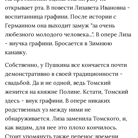
открывает рта. В повести Лизавета Ивановна -
воспитанница графини. После истории с
Германном она выходит замуж "за очень
любезного молодого человека...". В опере Лиза
- внучка графини. Бросается в Зимнюю
канавку.
Собственно, у Пушкина все кончается почти
демонстративно в своей традиционности -
свадьбой. Да и не одной, ведь Томский
женится на княжне Полине. Кстати, Томский
здесь - внук графини. В опере никаких
родственных уз между ними не
обнаруживается. Лиза заменила Томского, и,
как видим, для нее это плохо кончилось.
Стоит упомянуть также перенос времени