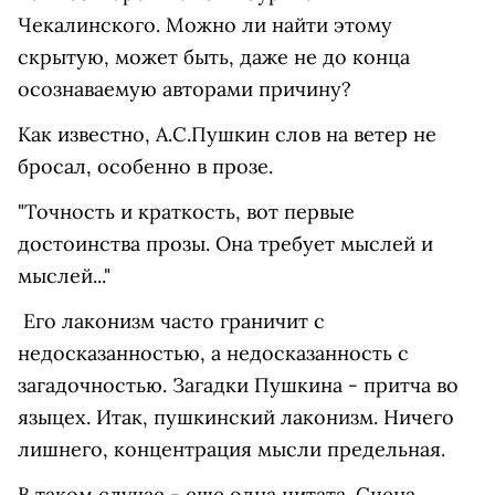
Чекалинского. Можно ли найти этому
скрытую, может быть, даже не до конца
осознаваемую авторами причину?
Как известно, А.С.Пушкин слов на ветер не
бросал, особенно в прозе.
"Точность и краткость, вот первые
достоинства прозы. Она требует мыслей и
мыслей..."
Его лаконизм часто граничит с
недосказанностью, а недосказанность с
загадочностью. Загадки Пушкина - притча во
языцех. Итак, пушкинский лаконизм. Ничего
лишнего, концентрация мысли предельная.
В таком случае - еще одна цитата. Сцена