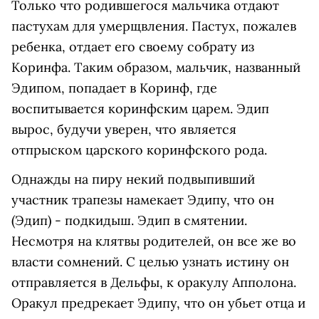
Только что родившегося мальчика отдают
пастухам для умерщвления. Пастух, пожалев
ребенка, отдает его своему собрату из
Коринфа. Таким образом, мальчик, названный
Эдипом, попадает в Коринф, где
воспитывается коринфским царем. Эдип
вырос, будучи уверен, что является
отпрыском царского коринфского рода.
Однажды на пиру некий подвыпивший
участник трапезы намекает Эдипу, что он
(Эдип) - подкидыш. Эдип в смятении.
Несмотря на клятвы родителей, он все же во
власти сомнений. С целью узнать истину он
отправляется в Дельфы, к оракулу Апполона.
Оракул предрекает Эдипу, что он убьет отца и