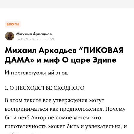
БЛОГИ
Михаил Аркадьев
16 ИЮНЯ 2023 Г., 07:53
Михаил Аркадьев “ПИКОВАЯ
ДАМА» и миф О царе Эдипе
Интертекстуальный этюд
1. О НЕСХОДСТВЕ СХОДНОГО
В этом тексте все утверждения могут
восприниматься как предположения. Почему
бы и нет? Автор не сомневается, что
гипотетичность может быть и увлекательна, и