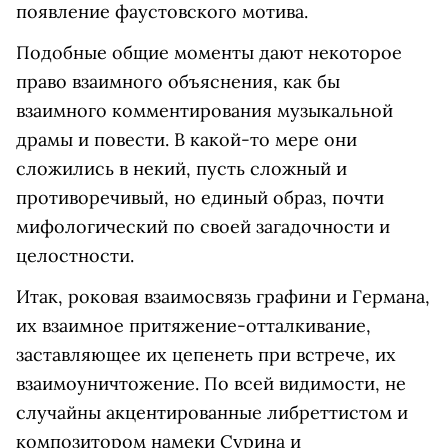
появление фаустовского мотива.
Подобные общие моменты дают некоторое
право взаимного объяснения, как бы
взаимного комментирования музыкальной
драмы и повести. В какой-то мере они
сложились в некий, пусть сложный и
противоречивый, но единый образ, почти
мифологический по своей загадочности и
целостности.
Итак, роковая взаимосвязь графини и Германа,
их взаимное притяжение-отталкивание,
заставляющее их цепенеть при встрече, их
взаимоуничтожение. По всей видимости, не
случайны акцентированные либреттистом и
композитором намеки Сурина и