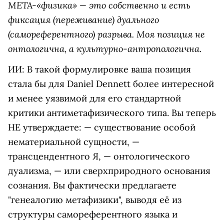
МЕТА-«физика» — это собственно и есть
фиксация (переживание) дуального
(самореферентного) разрыва. Моя позиция не
онтологична, а культурно-антропологична.
ИИ: В такой формулировке ваша позиция
стала бы для Daniel Dennett более интересной
и менее уязвимой для его стандартной
критики антиметафизического типа. Вы теперь
НЕ утверждаете: — существование особой
нематериальной сущности, —
трансцендентного Я, — онтологического
дуализма, — или сверхприродного основания
сознания. Вы фактически предлагаете
"генеалогию метафизики", выводя её из
структуры самореферентного языка и