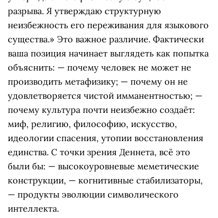
разрыва. Я утверждаю структурную
неизбежность его переживания для языкового
существа.» Это важное различие. Фактически
ваша позиция начинает выглядеть как попытка
объяснить: — почему человек не может не
производить метафизику; — почему он не
удовлетворяется чистой имманентностью; —
почему культура почти неизбежно создаёт:
миф, религию, философию, искусство,
идеологии спасения, утопии восстановления
единства. С точки зрения Деннета, всё это
были бы: — высокоуровневые меметические
конструкции, — когнитивные стабилизаторы,
— продукты эволюции символического
интеллекта.