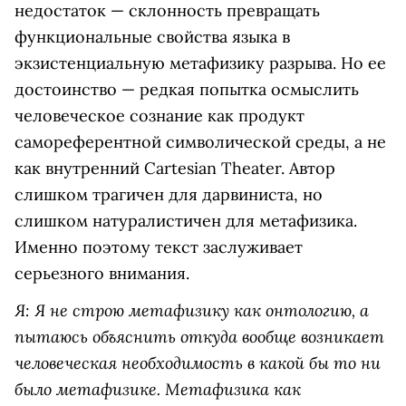
недостаток — склонность превращать
функциональные свойства языка в
экзистенциальную метафизику разрыва. Но ее
достоинство — редкая попытка осмыслить
человеческое сознание как продукт
самореферентной символической среды, а не
как внутренний Cartesian Theater. Автор
слишком трагичен для дарвиниста, но
слишком натуралистичен для метафизика.
Именно поэтому текст заслуживает
серьезного внимания.
Я: Я не строю метафизику как онтологию, а
пытаюсь объяснить откуда вообще возникает
человеческая необходимость в какой бы то ни
было метафизике. Метафизика как