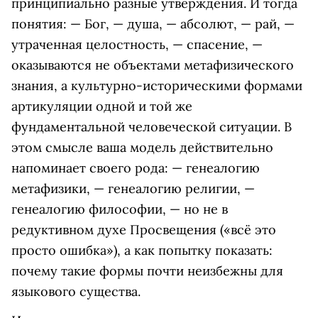
принципиально разные утверждения. И тогда
понятия: — Бог, — душа, — абсолют, — рай, —
утраченная целостность, — спасение, —
оказываются не объектами метафизического
знания, а культурно-историческими формами
артикуляции одной и той же
фундаментальной человеческой ситуации. В
этом смысле ваша модель действительно
напоминает своего рода: — генеалогию
метафизики, — генеалогию религии, —
генеалогию философии, — но не в
редуктивном духе Просвещения («всё это
просто ошибка»), а как попытку показать:
почему такие формы почти неизбежны для
языкового существа.