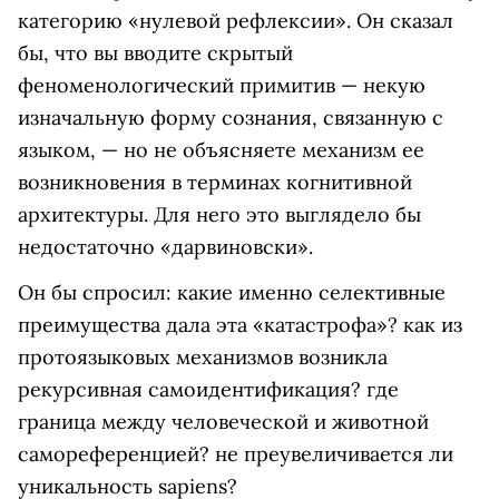
категорию «нулевой рефлексии». Он сказал
бы, что вы вводите скрытый
феноменологический примитив — некую
изначальную форму сознания, связанную с
языком, — но не объясняете механизм ее
возникновения в терминах когнитивной
архитектуры. Для него это выглядело бы
недостаточно «дарвиновски».
Он бы спросил: какие именно селективные
преимущества дала эта «катастрофа»? как из
протоязыковых механизмов возникла
рекурсивная самоидентификация? где
граница между человеческой и животной
самореференцией? не преувеличивается ли
уникальность sapiens?