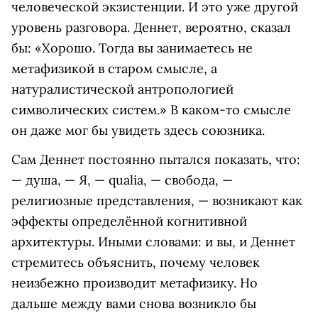
человеческой экзистенции. И это уже другой
уровень разговора. Деннет, вероятно, сказал
бы: «Хорошо. Тогда вы занимаетесь не
метафизикой в старом смысле, а
натуралистической антропологией
символических систем.» В каком-то смысле
он даже мог бы увидеть здесь союзника.
Сам Деннет постоянно пытался показать, что:
— душа, — Я, — qualia, — свобода, —
религиозные представления, — возникают как
эффекты определённой когнитивной
архитектуры. Иными словами: и вы, и Деннет
стремитесь объяснить, почему человек
неизбежно производит метафизику. Но
дальше между вами снова возникло бы