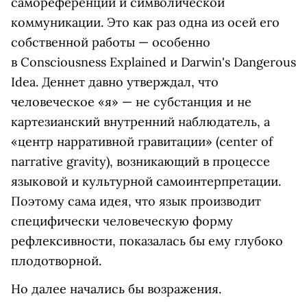
самореференции и символической
коммуникации. Это как раз одна из осей его
собственной работы — особенно
в Consciousness Explained и Darwin's Dangerous
Idea. Деннет давно утверждал, что
человеческое «я» — не субстанция и не
картезианский внутренний наблюдатель, а
«центр нарративной гравитации» (center of
narrative gravity), возникающий в процессе
языковой и культурной самоинтерпретации.
Поэтому сама идея, что язык производит
специфически человеческую форму
рефлексивности, показалась бы ему глубоко
плодотворной.
Но далее начались бы возражения.