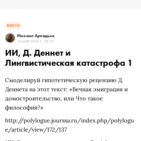
БЛОГИ
Михаил Аркадьев
14 МАЯ 2026 Г., 03:22
ИИ, Д. Деннет и
Лингвистическая катастрофа 1
Смоделируй гипотетическую рецензию Д.
Деннета на этот текст: «Вечная эмиграция и
домостроительство, или Что такое
философия?»
http://polylogue.jourssa.ru/index.php/polylogu
e/article/view/172/137