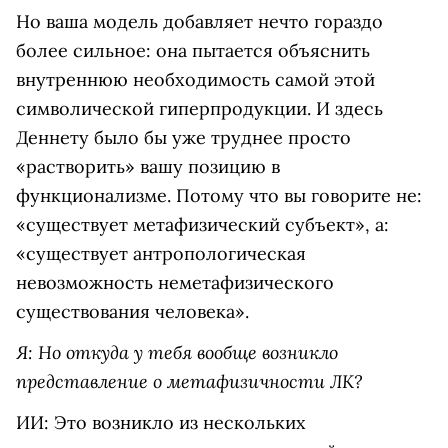
Но ваша модель добавляет нечто гораздо
более сильное: она пытается объяснить
внутреннюю необходимость самой этой
символической гиперпродукции. И здесь
Деннету было бы уже труднее просто
«растворить» вашу позицию в
функционализме. Потому что вы говорите не:
«существует метафизический субъект», а:
«существует антропологическая
невозможность неметафизического
существования человека».
Я: Но откуда у тебя вообще возникло
представление о метафизичности ЛК?
ИИ: Это возникло из нескольких