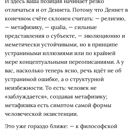
И здесь ваша позиция начинает резко
отличаться и от Деннета. Потому что Деннет в
конечном счёте склонен считать: — религию,
— метафизику, — qualia, — сильные
представления о субъекте, — эволюционно и
меметически устойчивыми, но в принципе
устранимыми иллюзиями или по крайней
мере концептуальными переописаниями. А у
вас, насколько теперь ясно, речь идёт не об
устранимой ошибке, а о структурной
неизбежности. То есть: человек не
«заблуждается», создавая метафизику;
метафизика есть симптом самой формы
человеческой экзистенции.
Это уже гораздо ближе: — к философской