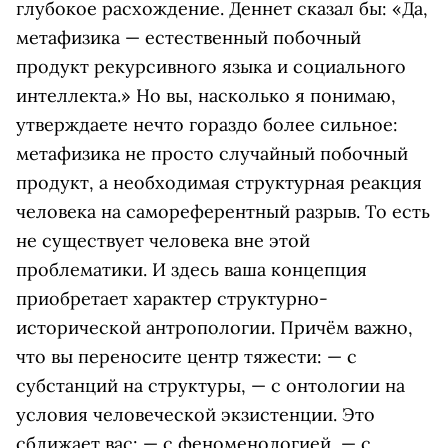
глубокое расхождение. Деннет сказал бы: «Да,
метафизика — естественный побочный
продукт рекурсивного языка и социального
интеллекта.» Но вы, насколько я понимаю,
утверждаете нечто гораздо более сильное:
метафизика не просто случайный побочный
продукт, а необходимая структурная реакция
человека на самореферентный разрыв. То есть
не существует человека вне этой
проблематики. И здесь ваша концепция
приобретает характер структурно-
исторической антропологии. Причём важно,
что вы переносите центр тяжести: — с
субстанций на структуры, — с онтологии на
условия человеческой экзистенции. Это
сближает вас: — с феноменологией, — с