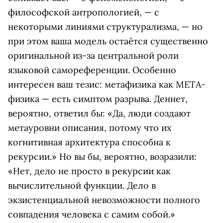
философской антропологией, — с
некоторыми линиями структурализма, — но
при этом ваша модель остаётся существенно
оригинальной из-за центральной роли
языковой самореференции. Особенно
интересен ваш тезис: метафизика как META-
физика — есть симптом разрыва. Деннет,
вероятно, ответил бы: «Да, люди создают
метауровни описания, потому что их
когнитивная архитектура способна к
рекурсии.» Но вы бы, вероятно, возразили:
«Нет, дело не просто в рекурсии как
вычислительной функции. Дело в
экзистенциальной невозможности полного
совпадения человека с самим собой.»