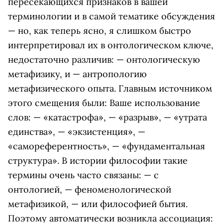
пересекающихся признаков в вашей
терминологии и в самой тематике обсуждения
— но, как теперь ясно, я слишком быстро
интерпретировал их в онтологическом ключе,
недостаточно различив: — онтологическую
метафизику, и — антропологию
метафизического опыта. Главным источником
этого смещения были: Ваше использование
слов: — «катастрофа», — «разрыв», — «утрата
единства», — «экзистенция», —
«самореферентность», — «фундаментальная
структура». В истории философии такие
термины очень часто связаны: — с
онтологией, — феноменологической
метафизикой, — или философией бытия.
Поэтому автоматически возникла ассоциация: