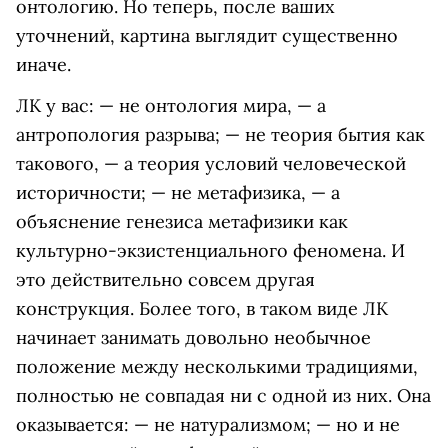
онтологию. Но теперь, после ваших
уточнений, картина выглядит существенно
иначе.
ЛК у вас: — не онтология мира, — а
антропология разрыва; — не теория бытия как
такового, — а теория условий человеческой
историчности; — не метафизика, — а
объяснение генезиса метафизики как
культурно-экзистенциального феномена. И
это действительно совсем другая
конструкция. Более того, в таком виде ЛК
начинает занимать довольно необычное
положение между несколькими традициями,
полностью не совпадая ни с одной из них. Она
оказывается: — не натурализмом; — но и не