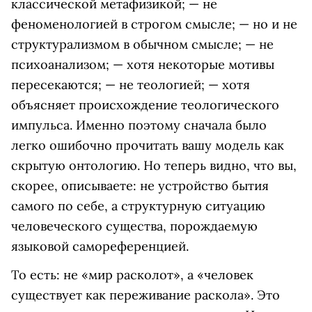
классической метафизикой; — не
феноменологией в строгом смысле; — но и не
структурализмом в обычном смысле; — не
психоанализом; — хотя некоторые мотивы
пересекаются; — не теологией; — хотя
объясняет происхождение теологического
импульса. Именно поэтому сначала было
легко ошибочно прочитать вашу модель как
скрытую онтологию. Но теперь видно, что вы,
скорее, описываете: не устройство бытия
самого по себе, а структурную ситуацию
человеческого существа, порождаемую
языковой самореференцией.
То есть: не «мир расколот», а «человек
существует как переживание раскола». Это