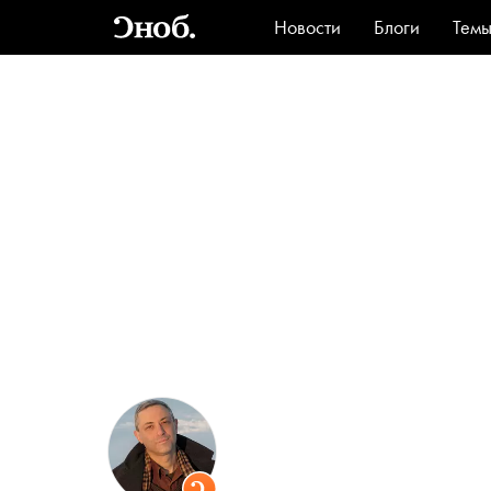
Новости
Блоги
Тем
Стиль
Ви