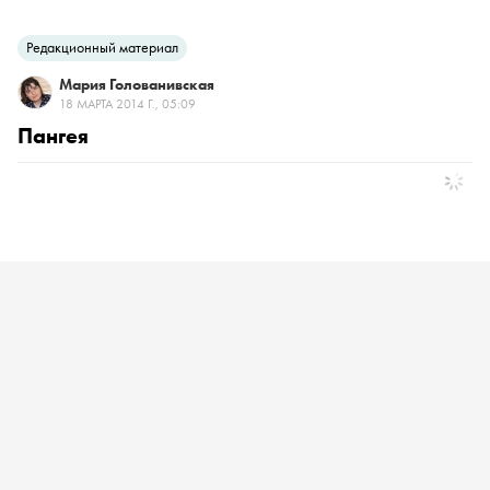
Редакционный материал
Мария Голованивская
18 МАРТА 2014 Г., 05:09
Пангея