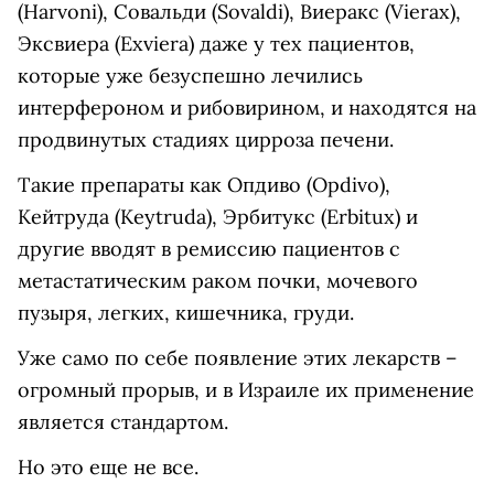
(Harvoni), Совальди (Sovaldi), Виеракс (Vierax),
Эксвиера (Exviera) даже у тех пациентов,
которые уже безуспешно лечились
интерфероном и рибовирином, и находятся на
продвинутых стадиях цирроза печени.
Такие препараты как Опдиво (Opdivo),
Кейтруда (Keytruda), Эрбитукс (Erbitux) и
другие вводят в ремиссию пациентов с
метастатическим раком почки, мочевого
пузыря, легких, кишечника, груди.
Уже само по себе появление этих лекарств –
огромный прорыв, и в Израиле их применение
является стандартом.
Но это еще не все.