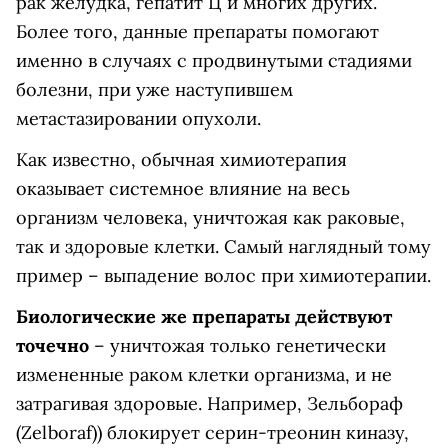
рак желудка, гепатит Ц и многих других.
Более того, данные препараты помогают
именно в случаях с продвинутыми стадиями
болезни, при уже наступившем
метастазировании опухоли.
Как известно, обычная химиотерапия
оказывает системное влияние на весь
организм человека, уничтожая как раковые,
так и здоровые клетки. Самый наглядный тому
пример – выпадение волос при химиотерапии.
Биологические же препараты действуют
точечно
– уничтожая только генетически
измененные раком клетки организма, и не
затрагивая здоровые. Например, Зельбораф
(Zelboraf)) блокирует серин-треонин киназу,