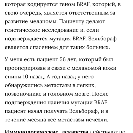
которая кодируется геном BRAF, который, в
свою очередь, является ответственным за
развитие меланомы. Пациенту делают
генетическое исследование и, если
подтверждается мутация BRAF, Зельбораф
является спасением для таких больных.
У меня есть пациент 56 лет, который был
прооперирован в связи с меланомой кожи
спины 10 назад. А год назад у него
обнаружились метастазы в легких,
позвоночнике и головном мозге. После
подтверждения наличия мутации BRAF
пациент начал получать Зельбораф, и в
течение месяца все метастазы исчезли.
Иммунологические лекарства
действуют по