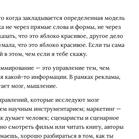
о когда закладывается определенная модель
а не через прямые слова и формы, не через
сказать, что это яблоко красивое, другое дело
умала, что это яблоко красивое. Если ты сама
 в этом, чем если я тебе скажу.
аммирование — это управление тем, чем
я какой-то информации. В рамках рекламы,
тает мозг, мышление.
правлений, которые исследуют мозг
 всем научным инструментарием; маркетинг —
ак думает человек; сценаристы и сценарное
но смотреть фильм или читать книгу, авторы
маешь, хорошо разбираться в том, как ты