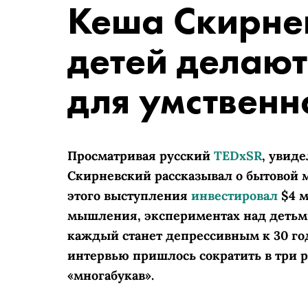
Кеша Скирне
детей делают
для умственн
Просматривая русский
TEDxSR
, увид
Скирневский рассказывал о бытовой
этого выступления
инвестировал
$4 
мышления, экспериментах над детьми
каждый станет депрессивным к 30 го
интервью пришлось сократить в три ра
«многабукав».