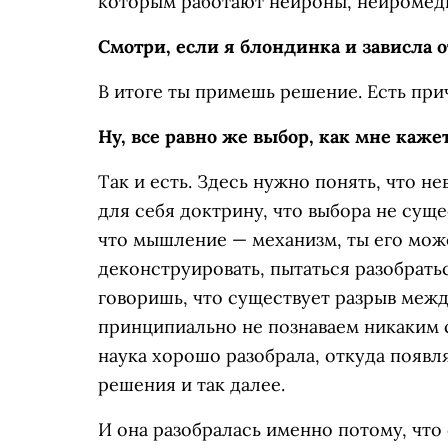
которым работают нейроны, нейроме
Смотри, если я блондинка и зависла о
В итоге ты примешь решение. Есть при
Ну, все равно же выбор, как мне кажет
Так и есть. Здесь нужно понять, что 
для себя доктрину, что выбора не суще
что мышление — механизм, ты его можеш
деконструировать, пытаться разобратьс
говоришь, что существует разрыв межд
принципиально не познаваем никаким с
наука хорошо разобрала, откуда появ
решения и так далее.
И она разобралась именно потому, что 