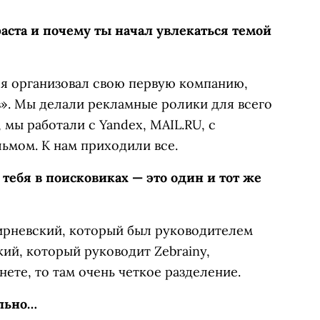
зраста и почему ты начал увлекаться темой
т я организовал свою первую компанию,
в». Мы делали рекламные ролики для всего
 мы работали с Yandex, MAIL.RU, с
ьмом. К нам приходили все.
 тебя в поисковиках — это один и тот же
кирневский, который был руководителем
ий, который руководит Zebrainy,
рнете, то там очень четкое разделение.
ельно…