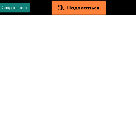
Подписаться
Создать пост