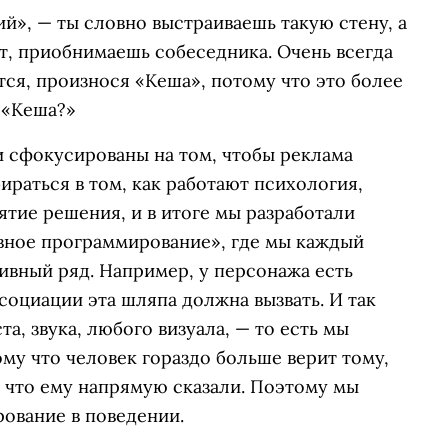
й», — ты словно выстраиваешь такую стену, а
от, приобнимаешь собеседника. Очень всегда
ся, произнося «Кеша», потому что это более
 «Кеша?»
и сфокусированы на том, чтобы реклама
ираться в том, как работают психология,
тие решения, и в итоге мы разработали
вное программирование», где мы каждый
ивный ряд. Например, у персонажа есть
социации эта шляпа должна вызвать. И так
а, звука, любого визуала, — то есть мы
му что человек гораздо больше верит тому,
, что ему напрямую сказали. Поэтому мы
ование в поведении.