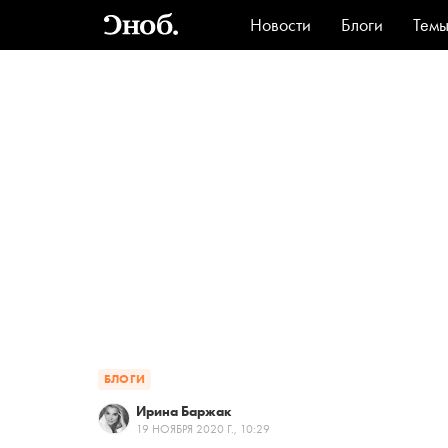
Новости
Блоги
Тем
Стиль
Ви
БЛОГИ
Ирина Баржак
19 НОЯБРЯ 2020 Г., 10:29