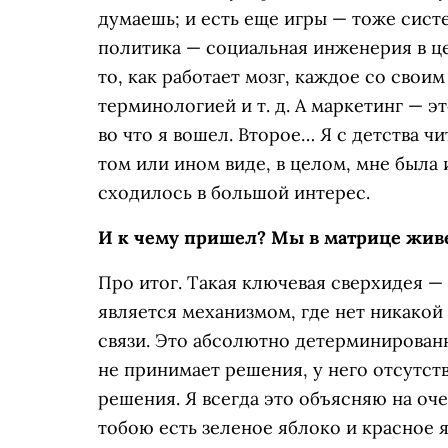
думаешь; и есть еще игры — тоже сис
политика — социальная инженерия в це
то, как работает мозг, каждое со свои
терминологией и т. д. А маркетинг — э
во что я вошел. Второе… Я с детства ч
том или ином виде, в целом, мне была 
сходилось в большой интерес.
И к чему пришел? Мы в матрице жив
Про итог. Такая ключевая сверхидея 
является механизмом, где нет никако
связи. Это абсолютно детерминированн
не принимает решения, у него отсутст
решения. Я всегда это объясняю на оч
тобою есть зеленое яблоко и красное я