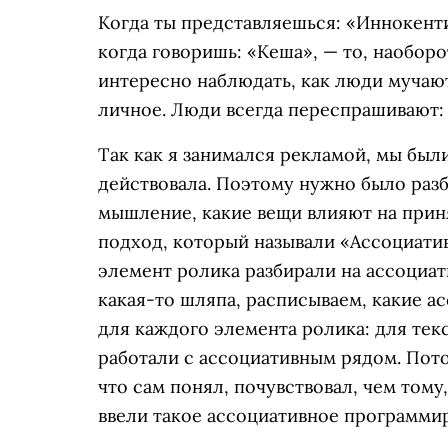
Когда ты представляешься: «Иннокенти
когда говоришь: «Кеша», — то, наобор
интересно наблюдать, как люди мучают
личное. Люди всегда переспрашивают:
Так как я занимался рекламой, мы был
действовала. Поэтому нужно было разб
мышление, какие вещи влияют на приня
подход, который называли «Ассоциати
элемент ролика разбирали на ассоциат
какая-то шляпа, расписываем, какие ас
для каждого элемента ролика: для текст
работали с ассоциативным рядом. Пото
что сам понял, почувствовал, чем тому
ввели такое ассоциативное программир