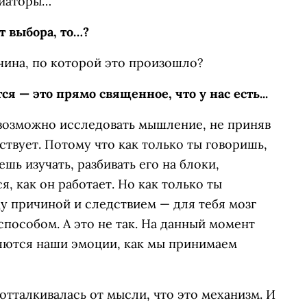
диаторы…
т выбора, то…?
чина, по которой это произошло?
ся — это прямо священное, что у нас есть...
невозможно исследовать мышление, не приняв
ствует. Потому что как только ты говоришь,
ь изучать, разбивать его на блоки,
я, как он работает. Но как только ты
у причиной и следствием — для тебя мозг
пособом. А это не так. На данный момент
ляются наши эмоции, как мы принимаем
отталкивалась от мысли, что это механизм. И