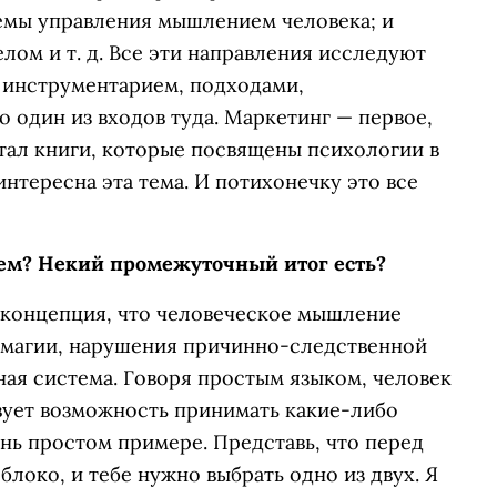
темы управления мышлением человека; и
лом и т. д. Все эти направления исследуют
м инструментарием, подходами,
то один из входов туда. Маркетинг — первое,
итал книги, которые посвящены психологии в
интересна эта тема. И потихонечку это все
ем? Некий промежуточный итог есть?
— концепция, что человеческое мышление
й магии, нарушения причинно-следственной
ая система. Говоря простым языком, человек
вует возможность принимать какие-либо
ень простом примере. Представь, что перед
блоко, и тебе нужно выбрать одно из двух. Я