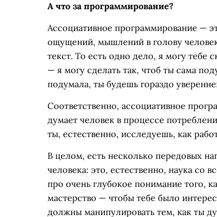
А что за программирование?
Ассоциативное программирование — эт
ощущений, мышлений в голову человек
текст. То есть одно дело, я могу тебе 
— я могу сделать так, чтоб ты сама под
подумала, ты будешь гораздо уверенней
Соответственно, ассоциативное прогр
думает человек в процессе потреблени
ты, естественно, исследуешь, как рабо
В целом, есть несколько передовых на
человека: это, естественно, наука со
про очень глубокое понимание того, к
мастерство — чтобы тебе было интерес
должны манипулировать тем, как ты ду