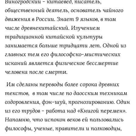
Виногродский - китаевед, писатель,
общественный деятель, основатель чайного
движения в России. Знает 9 языков, в том
числе древнекитайский. Изучением
традиционной китайской культуры
занимается больше тридцати лет. Одной из
главных тем его философско-мистических
исканий является физическое бессмертие
человека после смерт
и.
Им сделаны переводы более сорока древних
текстов, в том числе по даосским техникам
оздоровления, фэн-шуй, прогнозированию. Один
из его трудов - работа над «Книгой перемен».
Напомню, что испокон веков ей пользовались
философы, ученые, правители и полководцы,