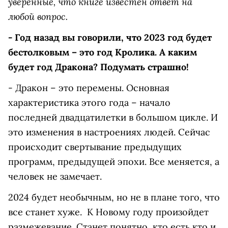
уверенные, что книге известен ответ на
любой вопрос.
- Год назад вы говорили, что 2023 год будет
бестолковым – это год Кролика. А каким
будет год Дракона? Подумать страшно!
- Дракон – это перемены. Основная
характеристика этого года – начало
последней двадцатилетки в большом цикле. И
это изменения в настроениях людей. Сейчас
происходит свертывание предыдущих
программ, предыдущей эпохи. Все меняется, а
человек не замечает.
2024 будет необычным, но не в плане того, что
все станет хуже. К Новому году произойдет
размежевание. Станет понятно, кто есть кто и