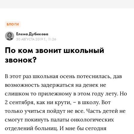
БЛОГИ
Елена Дубикова
30 АВГУСТА 2019 Г., 11:26
По ком звонит школьный
звонок?
В этот раз школьная осень потеснилась, дав
возможность задержаться на денек не
слишком то прилежному в этом году лету. Но
2 сентября, как ни крути, – в школу. Вот
только учиться пойдут не все. Часть детей не
смогут покинуть палаты онкологических
отделений больниц. И мне бы сегодня