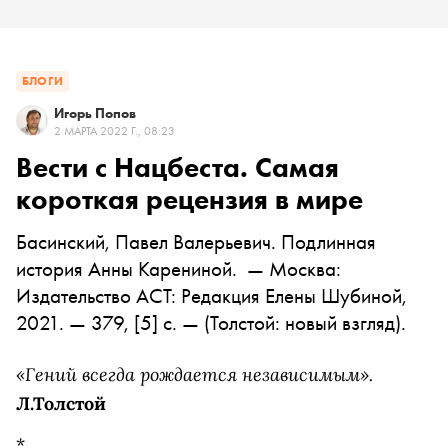
БЛОГИ
Игорь Попов
2 МАРТА 2022 Г., 08:23
Вести с Нацбеста. Самая
короткая рецензия в мире
Басинский, Павел Валерьевич. Подлинная
история Анны Карениной. — Москва:
Издательство АСТ: Редакция Елены Шубиной,
2021. — 379, [5] с. — (Толстой: новый взгляд).
«Гений всегда рождается независимым».
Л.Толстой
*