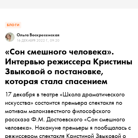
БЛОГИ
Ольга Воскресенская
16 ДЕКАБРЯ 2022 Г., 09:20
«Сон смешного человека».
Интервью режиссера Кристины
Звыковой о постановке,
которая стала спасением
17 декабря в театре «Школа драматического
искусства» состоится премьера спектакля по
мотивам малоизвестного философского
рассказа Ф.М. Достоевского «Сон смешного
человека». Накануне премьеры я пообщалась с
режиссером спектакля Кристиной Звыковой о