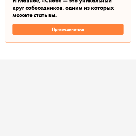
И главное, «Сноб» — это уникальный
круг собеседников, одним из которых
можете стать вы.
Присоединиться