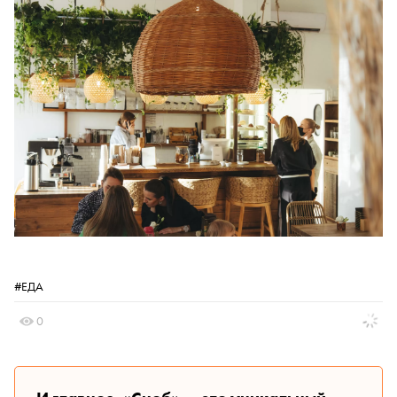
#ЕДА
0