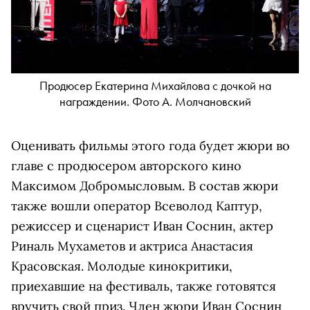
Продюсер Екатерина Михайлова с дочкой на
награждении. Фото А. Молчановский
Оценивать фильмы этого года будет жюри во
главе с продюсером авторского кино
Максимом Добромысловым. В состав жюри
также вошли оператор Всеволод Каптур,
режиссер и сценарист Иван Соснин, актер
Риналь Мухаметов и актриса Анастасия
Красовская. Молодые кинокритики,
приехавшие на фестиваль, также готовятся
вручить свой приз. Член жюри Иван Соснин