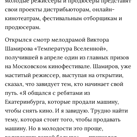
молодые режиссеры и продюсеры представят
свои проекты дистрибьюторам, онлайн-
кинотеатрам, фестивальным отборщикам и
продюсерам.
Открылся смотр мелодрамой Виктора
Шамирова «Температура Вселенной»,
получившей в апреле один из главных призов
на Московском кинофестивале. Шамиров, уже
маститый режиссер, выступая на открытии,
сказал, что завидует тем, кто начинает свой
путь. «Я общался с ребятами из
Екатеринбурга, которые продали машину,
чтобы снять кино. И я завидую. Трудно найти
тему, которая стоит того, чтобы продавать
машину. Но в молодости это проще,