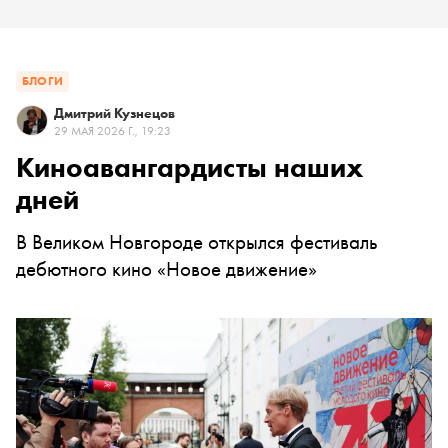
БЛОГИ
Дмитрий Кузнецов
29 МАЯ 2026 Г., 19:23
Киноавангардисты наших
дней
В Великом Новгороде открылся фестиваль
дебютного кино «Новое движение»