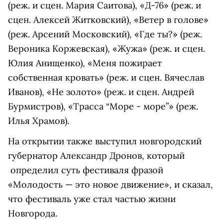
(реж. и сцен. Мария Саитова), «Д-76» (реж. и
сцен. Алексей Житковский), «Ветер в голове»
(реж. Арсений Московский), «Где ты?» (реж.
Вероника Коржевская), «Жужа» (реж. и сцен.
Юлия Анищенко), «Меня пожирает
собственная кровать» (реж. и сцен. Вячеслав
Иванов), «Не золото» (реж. и сцен. Андрей
Бурмистров), «Трасса “Море - море”» (реж.
Илья Храмов).
На открытии также выступил новгородский
губернатор Александр Дронов, который
определил суть фестиваля фразой
«Молодость — это новое движение», и сказал,
что фестиваль уже стал частью жизни
Новгорода.