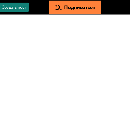
Подписаться
Создать пост