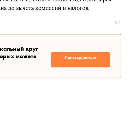
на до вычета комиссий и налогов.
икальный круг
торых можете
Присоединиться