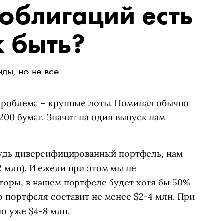
 облигаций есть
к быть?
ы, но не все.
проблема – крупные лоты. Номинал обычно
200 бумаг. Значит на один выпуск нам
удь диверсифицированный портфель, нам
2 млн). И ежели при этом мы не
торы, в нашем портфеле будет хотя бы 50%
о портфеля составит не менее $2-4 млн. При
о уже $4-8 млн.