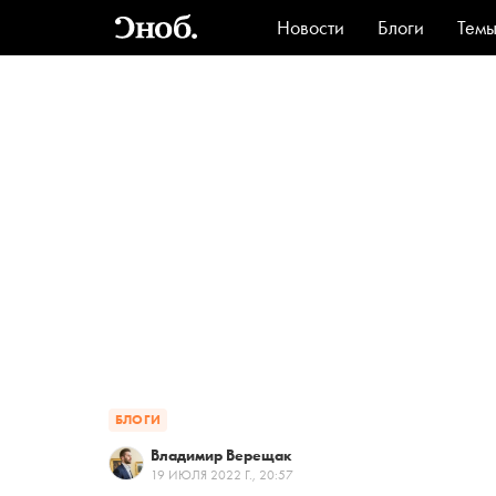
Новости
Блоги
Тем
Стиль
Ви
БЛОГИ
Владимир Верещак
19 ИЮЛЯ 2022 Г., 20:57