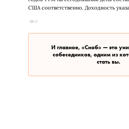
США соответственно. Доходность указа
0
И главное, «Сноб» — это ун
собеседников, одним из ко
стать вы.