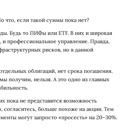
Но что, если такой суммы пока нет?
ы. Будь то ПИФы или ETF. В них и широкая
, и профессиональное управление. Правда,
раструктурных рисков, но в данной
т отдельных облигаций, нет срока погашения.
 мы получим, нельзя. А это одно из главных
абильность.
 их пока не представится возможность
, согласитесь, больше похоже на акции. Тем
оменты могут запросто «просесть» на 20–30%.