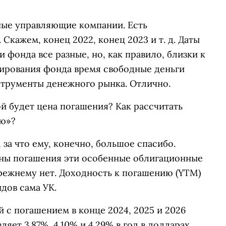
ные управляющие компании. Есть
Скажем, конец 2022, конец 2023 и т. д. Даты
 фонда все разные, но, как правило, близки к
мирования фонда время свободные деньги
струменты денежного рынка. Отлично.
й будет цена погашения? Как рассчитать
ию»?
за что ему, конечно, большое спасибо.
цены погашения эти особенные облигационные
режнему нет. Доходность к погашению (YTM)
дов сама УК.
 с погашением в конце 2024, 2025 и 2026
яет 3.87%, 4.10% и 4.29% в год в долларах