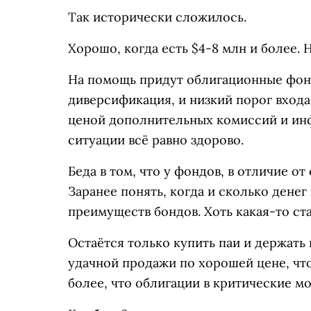
Так исторически сложилось.
Хорошо, когда есть $4-8 млн и более. 
На помощь придут облигационные фонд
диверсификация, и низкий порог входа
ценой дополнительных комиссий и инф
ситуации всё равно здорово.
Беда в том, что у фондов, в отличие о
Заранее понять, когда и сколько денег
преимуществ бондов. Хоть какая-то ст
Остаётся только купить паи и держать
удачной продажи по хорошей цене, что
более, что облигации в критические м