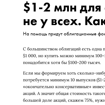
$1-2 млн для
не у всех. Ка
На помощь придут облигационные фонд
С большинством облигаций есть одна 
$1 000, но купить можно минимум 100–
понадобится хотя бы $100-200 тысяч.
Если мы формируем хоть сколько-ниб
потребуется минимум 10 выпусков ($1-
«окончательно консервативные» инвес
акций. А значит общая стоимость таког
большей доле акций, скажем 75%, нужн